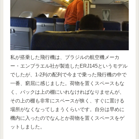
私が搭乗した飛行機は、ブラジルの航空機メーカ
ー・エンブラエル社が製造したERJ145というモデル
でしたが、1-2列の配列で今まで乗った飛行機の中で
一番、窮屈に感じました。荷物を置くスペースもな
く、バックは上の棚にいれなければなりませんが、
その上の棚も非常にスペースが狭く、すぐに置ける
場所がなくなってしまうくらいです。自分は早めに
機内に入ったのでなんとか荷物を置くスペースをゲ
ットしました。