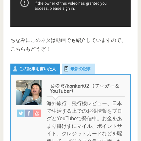
ちなみにこのネタは動画でも紹介していますので、
こちらもどうぞ！
この記事を書いた人
最新の記事
おのだ/kankeri02（ブロガー＆
YouTuber）
海外旅行、飛行機レビュー、日本
で生活する上でのお得情報をブロ
グとYouTubeで発信中。お金をあ
まり掛けずにマイル、ポイントサ
イト、クレジットカードなどを駆