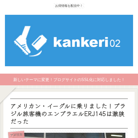
お得情報を配信中！
新しいテーマに変更！ブログサイトのSSL化に対応しました！
アメリカン・イーグルに乗りました！ブラ
ジル旅客機のエンブラエルERJ145は激狭
だった
アメリカ