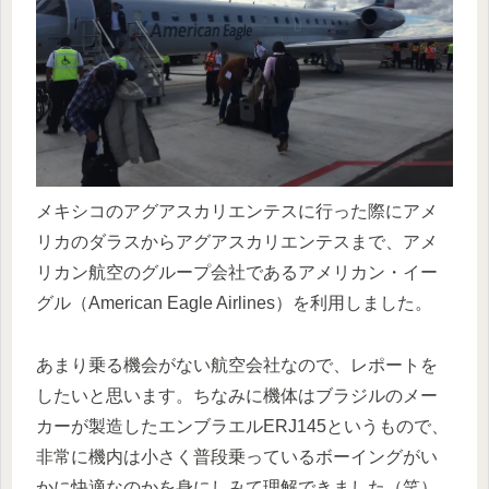
メキシコのアグアスカリエンテスに行った際にアメ
リカのダラスからアグアスカリエンテスまで、アメ
リカン航空のグループ会社であるアメリカン・イー
グル（American Eagle Airlines）を利用しました。
あまり乗る機会がない航空会社なので、レポートを
したいと思います。ちなみに機体はブラジルのメー
カーが製造したエンブラエルERJ145というもので、
非常に機内は小さく普段乗っているボーイングがい
かに快適なのかを身にしみて理解できました（笑）