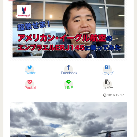
Twitter
Facebook
はてブ
Pocket
LINE
コピー
2016.12.17