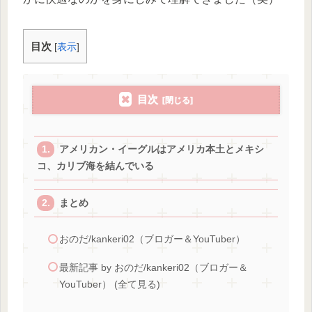
目次
[
表示
]
目次
アメリカン・イーグルはアメリカ本土とメキシ
コ、カリブ海を結んでいる
まとめ
おのだ/kankeri02（ブロガー＆YouTuber）
最新記事 by おのだ/kankeri02（ブロガー＆
YouTuber） (全て見る)