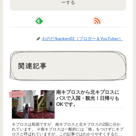
ーする
おのだ/kankeri02（ブロガー＆YouTuber）
関連記事
南キプロスから北キプロスに
キプロス
バスで入国・観光！日帰りも
OKです。
キプロスは島国ですが、南キプロスと北キプロスの2国に分か
れています。 ※南キプロスは一般的には「南」をつけずにキプ
ロスと呼ばれていますが、この記事ではわかりやすくするため