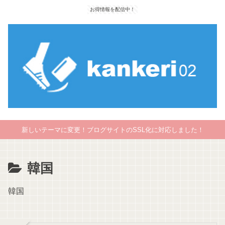
お得情報を配信中！
新しいテーマに変更！ブログサイトのSSL化に対応しました！
韓国
韓国