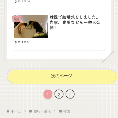
2015.09.16
韓国で結婚式をしました。
韓国
内容、費用などを一挙大公
開！
2014.10.01
次のページ
1
2
ホーム
旅行・生活
韓国