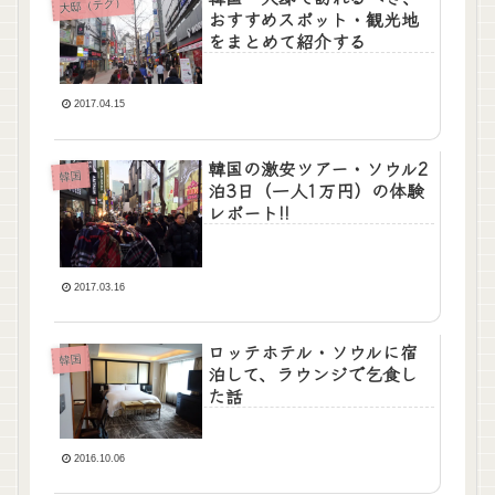
大邸（テグ）
おすすめスポット・観光地
をまとめて紹介する
2017.04.15
韓国の激安ツアー・ソウル2
韓国
泊3日（一人1万円）の体験
レポート!!
2017.03.16
ロッテホテル・ソウルに宿
韓国
泊して、ラウンジで乞食し
た話
2016.10.06