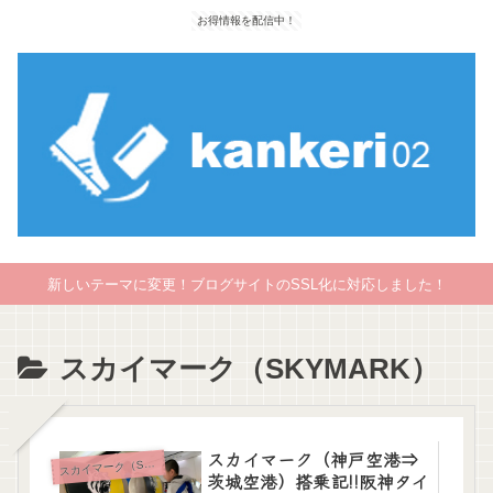
お得情報を配信中！
新しいテーマに変更！ブログサイトのSSL化に対応しました！
スカイマーク（SKYMARK）
スカイマーク（神戸空港⇒
カイマーク（SKYMARK）
ス
茨城空港）搭乗記!!阪神タイ