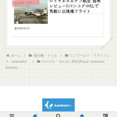
ロイヤルヨルダン航空 搭乗
イヤル・ヨルダン航空(Royal Jordanian Airlines)
ロ
レビュー!!バンコク⇒KLで
気軽に以遠権フライト
2019.03.27
ホーム
飛行機・マイル
ワンワールド・アライアン
ス（oneworld）
ロイヤル・ヨルダン航空(Royal Jordanian
Airlines)