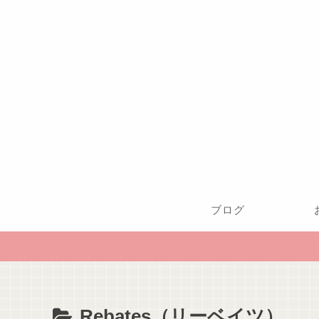
ブログ
Rebates（リーベイツ）