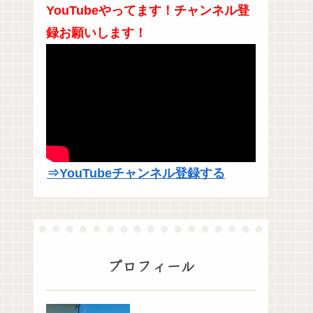
YouTubeやってます！チャンネル登
録お願いします！
⇒YouTubeチャンネル登録する
プロフィール