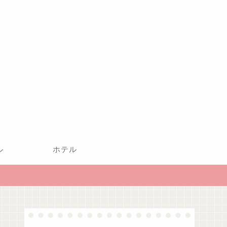
ル
ホテル