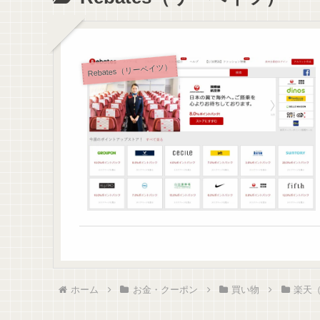
Rebates（リーベイツ）
ホーム
お金・クーポン
買い物
楽天（R