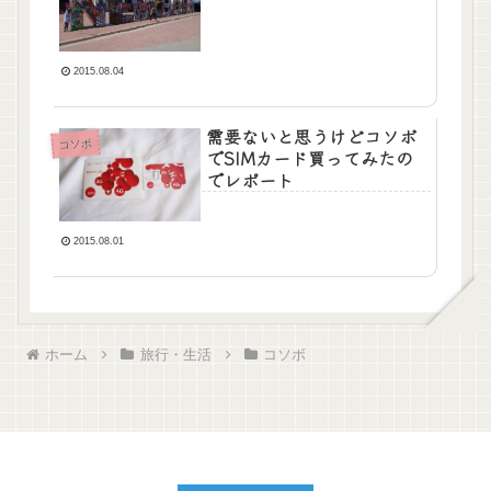
2015.08.04
需要ないと思うけどコソボ
コソボ
でSIMカード買ってみたの
でレポート
2015.08.01
ホーム
旅行・生活
コソボ