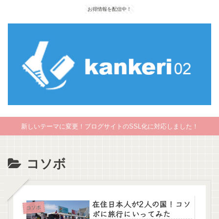
お得情報を配信中！
新しいテーマに変更！ブログサイトのSSL化に対応しました！
コソボ
在住日本人が2人の国！コソ
コソボ
ボに旅行にいってみた