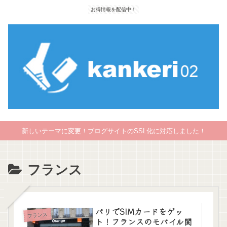
お得情報を配信中！
新しいテーマに変更！ブログサイトのSSL化に対応しました！
フランス
パリでSIMカードをゲッ
フランス
ト！フランスのモバイル関