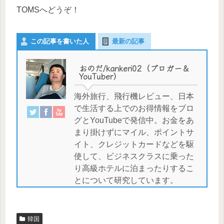
TOMSへどうぞ！
この記事を書いた人
最新の記事
おのだ/kankeri02（ブロガー＆
YouTuber）
海外旅行、飛行機レビュー、日本
で生活する上でのお得情報をブロ
グとYouTubeで発信中。お金をあ
まり掛けずにマイル、ポイントサ
イト、クレジットカードなどを駆
使して、ビジネスクラスに乗った
り高級ホテルに泊まったりするこ
とについて研究しています。
韓国