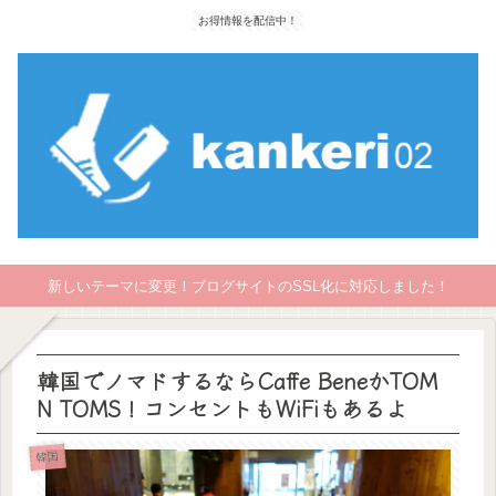
お得情報を配信中！
新しいテーマに変更！ブログサイトのSSL化に対応しました！
韓国でノマドするならCaffe BeneかTOM
N TOMS！コンセントもWiFiもあるよ
韓国