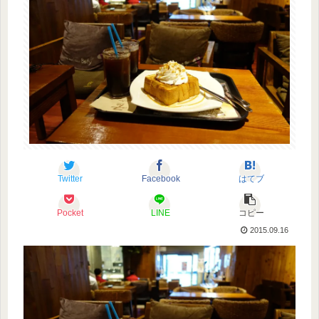
Twitter
Facebook
はてブ
Pocket
LINE
コピー
2015.09.16