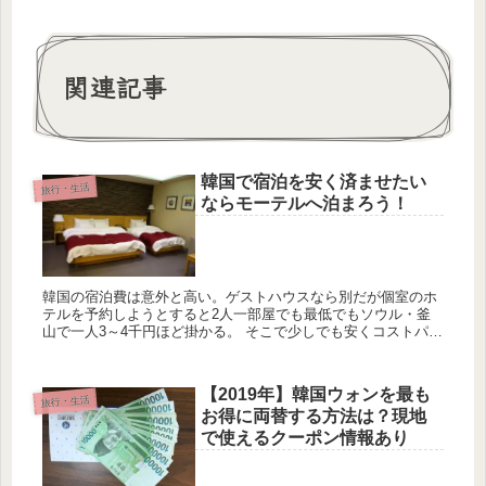
関連記事
韓国で宿泊を安く済ませたい
旅行・生活
ならモーテルへ泊まろう！
韓国の宿泊費は意外と高い。ゲストハウスなら別だが個室のホ
テルを予約しようとすると2人一部屋でも最低でもソウル・釜
山で一人3～4千円ほど掛かる。 そこで少しでも安くコストパフ
ォーマンスの良いホテルに泊まろうとするのであればモーテル
がおス...
【2019年】韓国ウォンを最も
旅行・生活
お得に両替する方法は？現地
で使えるクーポン情報あり