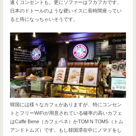
速くコンセントも。更にソファーはフカフカです。
日本のドトールのような硬いイスに長時間座ってい
ると痔になっちゃいそうです。
韓国には様々なカフェがありますが、特にコンセン
トとフリーWiFiが用意されている確率の高いカフェ
はCaffe Bene（カフェベネ）かTOM N TOMS（トム
アンドトムズ）です。もし韓国滞在中にノマドをし