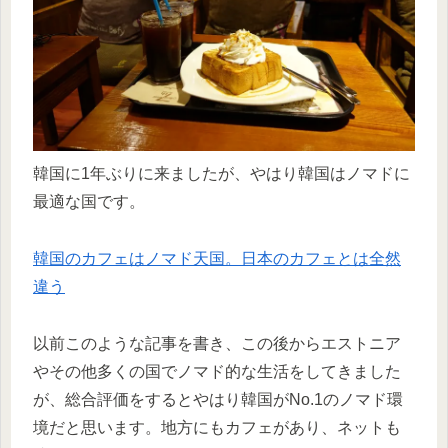
韓国に1年ぶりに来ましたが、やはり韓国はノマドに
最適な国です。
韓国のカフェはノマド天国。日本のカフェとは全然
違う
以前このような記事を書き、この後からエストニア
やその他多くの国でノマド的な生活をしてきました
が、総合評価をするとやはり韓国がNo.1のノマド環
境だと思います。地方にもカフェがあり、ネットも