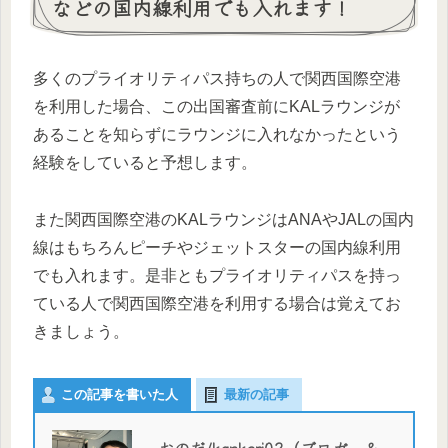
などの国内線利用でも入れます！
多くのプライオリティパス持ちの人で関西国際空港
を利用した場合、この出国審査前にKALラウンジが
あることを知らずにラウンジに入れなかったという
経験をしていると予想します。
また関西国際空港のKALラウンジはANAやJALの国内
線はもちろんピーチやジェットスターの国内線利用
でも入れます。是非ともプライオリティパスを持っ
ている人で関西国際空港を利用する場合は覚えてお
きましょう。
この記事を書いた人
最新の記事
おのだ/kankeri02（ブロガー＆