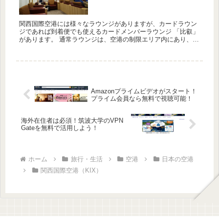
関西国際空港には様々なラウンジがありますが、カードラウン
ジであれば到着便でも使えるカードメンバーラウンジ 「比叡」
があります。 通常ラウンジは、空港の制限エリア内にあり、出
発便を利用する人のみが利用できるような仕組みになっていま
す。また...
Amazonプライムビデオがスタート！
プライム会員なら無料で視聴可能！
海外在住者は必須！筑波大学のVPN
Gateを無料で活用しよう！
ホーム
旅行・生活
空港
日本の空港
関西国際空港（KIX）