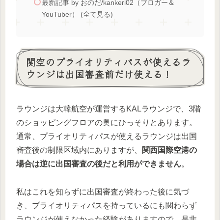
最新記事 by おのだ/kankeri02（ブロガー＆
YouTuber） (全て見る)
関空のプライオリティパスが使えるラ
ウンジは出国審査前だけ使える！
ラウンジは大韓航空が運営するKALラウンジで、3階
のショッピングフロアの奥にひっそりとあります。
通常、プライオリティパスが使えるラウンジは出国
審査後の制限区域内にありますが、
関西国際空港の
場合は逆に出国審査の後だと利用ができません
。
私はこれを知らずに出国審査が終わった後に気づ
き、プライオリティパスを持っているにも関わらず
ラウンジが使えなかった経験がありますので、是非