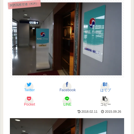
関西国際空港（KIX）
Twitter
Facebook
はてブ
Pocket
LINE
コピー
2018.02.11
2015.09.26