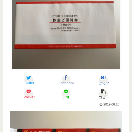
Twitter
Facebook
はてブ
Pocket
LINE
コピー
2019.06.15