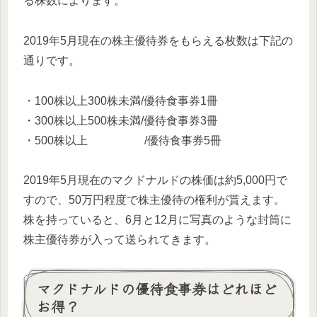
る株数によります。
2019年5月現在の株主優待券をもらえる枚数は下記の
通りです。
・100株以上300株未満/優待食事券1冊
・300株以上500株未満/優待食事券3冊
・500株以上 /優待食事券5冊
2019年5月現在のマクドナルドの株価は約5,000円で
すので、50万円程度で株主優待の権利が貰えます。
株を持っていると、6月と12月に写真のような封筒に
株主優待券が入って送られてきます。
マクドナルドの優待食事券はどれほど
お得？