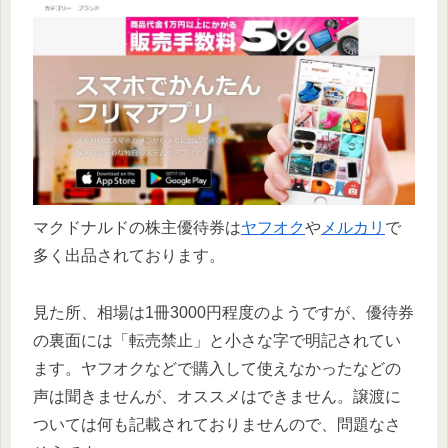
マクドナルドの株主優待券は
ヤフオク
や
メルカリ
で
多く出品されております。
見た所、相場は1冊3000円程度のようですが、優待券
の裏面には「転売禁止」と小さな字で明記されてい
ます。ヤフオクなどで購入して使えなかったなどの
声は聞きませんが、オススメはできません。譲渡に
ついては何も記載されておりませんので、問題なさ