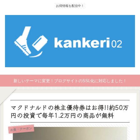
お得情報を配信中！
新しいテーマに変更！ブログサイトのSSL化に対応しました！
マクドナルドの株主優待券はお得!!約50万
円の投資で毎年1.2万円の商品が無料
お金・クーポン