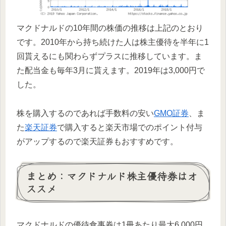
マクドナルドの10年間の株価の推移は上記のとおり
です。2010年から持ち続けた人は株主優待を半年に1
回貰えるにも関わらずプラスに推移しています。ま
た配当金も毎年3月に貰えます。2019年は3,000円で
した。
株を購入するのであれば手数料の安い
GMO証券
、ま
た
楽天証券
で購入すると楽天市場でのポイント付与
がアップするので楽天証券もおすすめです。
まとめ：マクドナルド株主優待券はオ
ススメ
マクドナルドの優待食事券は1冊あたり最大6,000円