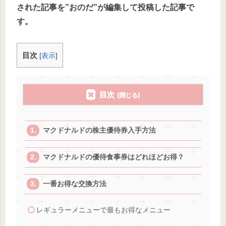
された記事を”おのだ”が編集して投稿した
記事で
す。
目次
[
表示
]
目次
マクドナルドの株主優待券入手方法
マクドナルドの優待食事券はどれほどお得？
一番お得な交換方法
レギュラーメニューで最もお得なメニュー