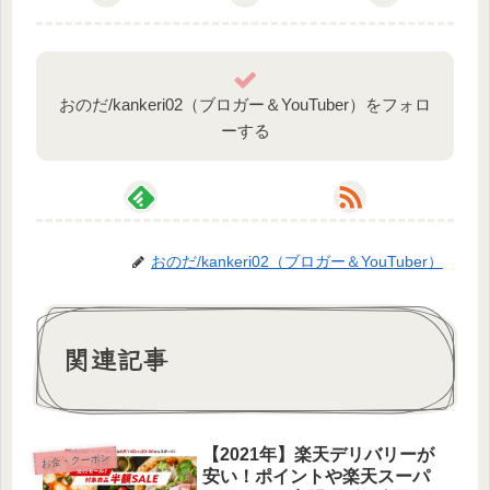
おのだ/kankeri02（ブロガー＆YouTuber）をフォロ
ーする
おのだ/kankeri02（ブロガー＆YouTuber）
関連記事
【2021年】楽天デリバリーが
お金・クーポン
安い！ポイントや楽天スーパ