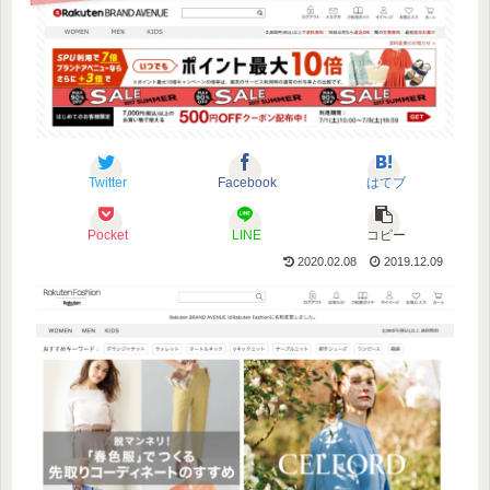
Twitter
Facebook
はてブ
Pocket
LINE
コピー
2020.02.08
2019.12.09