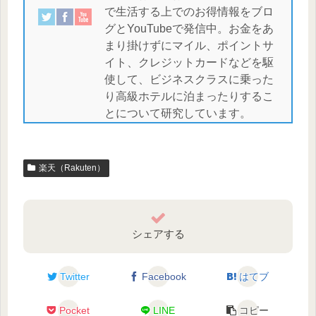
で生活する上でのお得情報をブロ
グとYouTubeで発信中。お金をあ
まり掛けずにマイル、ポイントサ
イト、クレジットカードなどを駆
使して、ビジネスクラスに乗った
り高級ホテルに泊まったりするこ
とについて研究しています。
楽天（Rakuten）
シェアする
Twitter
Facebook
はてブ
Pocket
LINE
コピー