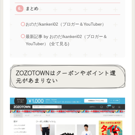
まとめ
おのだ/kankeri02（ブロガー＆YouTuber）
最新記事 by おのだ/kankeri02（ブロガー＆
YouTuber） (全て見る)
ZOZOTOWNはクーポンやポイント還
元があまりない