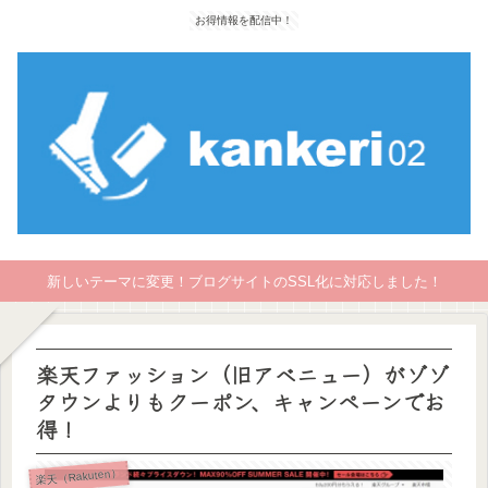
お得情報を配信中！
新しいテーマに変更！ブログサイトのSSL化に対応しました！
楽天ファッション（旧アベニュー）がゾゾ
タウンよりもクーポン、キャンペーンでお
得！
楽天（Rakuten）