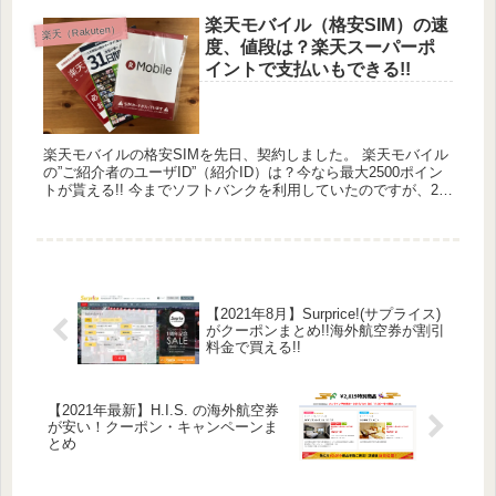
楽天モバイル（格安SIM）の速
楽天（Rakuten）
度、値段は？楽天スーパーポ
イントで支払いもできる!!
楽天モバイルの格安SIMを先日、契約しました。 楽天モバイル
の”ご紹介者のユーザID”（紹介ID）は？今なら最大2500ポイン
トが貰える!! 今までソフトバンクを利用していたのですが、2年
の1回の更新月の度にMNPをするために家族で店...
【2021年8月】Surprice!(サプライス)
がクーポンまとめ!!海外航空券が割引
料金で買える!!
【2021年最新】H.I.S. の海外航空券
が安い！クーポン・キャンペーンま
とめ