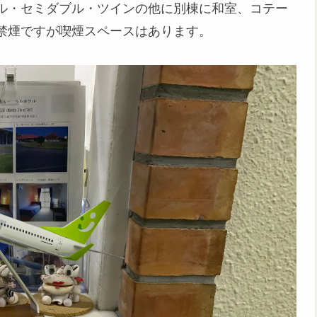
ル・セミダブル・ツインの他に別棟に和室、コテー
禁煙ですが喫煙スペースはあります。