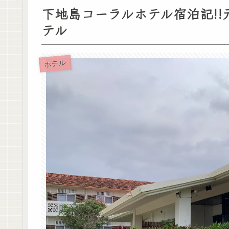
下地島コーラルホテル宿泊記!!
テル
ホテル