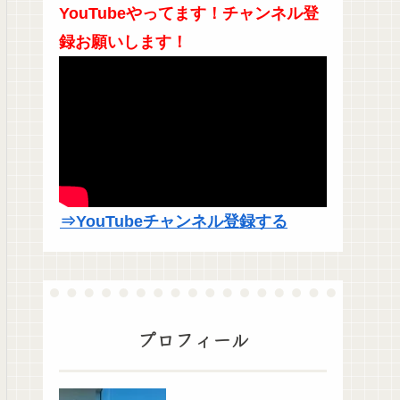
YouTubeやってます！チャンネル登
録お願いします！
⇒YouTubeチャンネル登録する
プロフィール