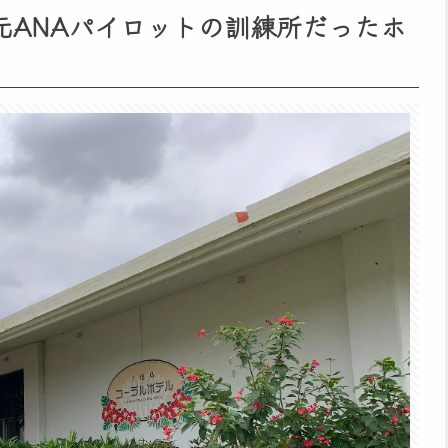
元ANAパイロットの訓練所だったホ