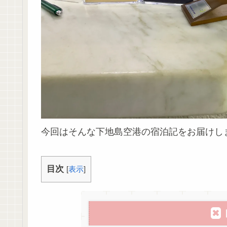
今回はそんな下地島空港の宿泊記をお届けし
目次
[
表示
]