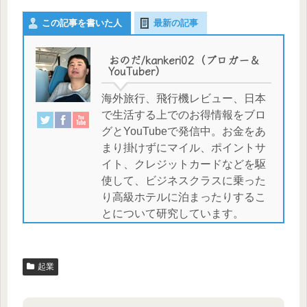
この記事を書いた人
最新の記事
おのだ/kankeri02（ブロガー＆
YouTuber）
海外旅行、飛行機レビュー、日本
で生活する上でのお得情報をブロ
グとYouTubeで発信中。お金をあ
まり掛けずにマイル、ポイントサ
イト、クレジットカードなどを駆
使して、ビジネスクラスに乗った
り高級ホテルに泊まったりするこ
とについて研究しています。
起業