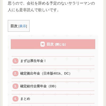
思うので、会社を辞める予定のないサラリーマンの
人にも是非読んで欲しいです。
目次
[
表示
]
目次
まずは厚生年金！
確定拠出年金（日本版401k、DC）
確定給付企業年金（DB）
まとめ