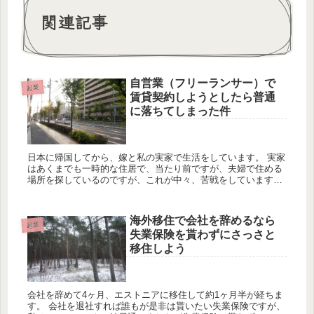
関連記事
自営業（フリーランサー）で
起業
賃貸契約しようとしたら普通
に落ちてしまった件
日本に帰国してから、嫁と私の実家で生活をしています。 実家
はあくまでも一時的な住居で、当たり前ですが、夫婦で住める
場所を探しているのですが、これが中々、苦戦をしています。
というのも私の日本の職業は自営業（フリーランサー）なので
すが、...
海外移住で会社を辞めるなら
起業
失業保険を貰わずにさっさと
移住しよう
会社を辞めて4ヶ月、エストニアに移住して約1ヶ月半が経ちま
す。 会社を退社すれば誰もが是非は貰いたい失業保険ですが、