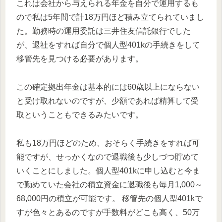
これは会社から与えられる年金を自分で運用するも
ので私は5年間で計18万円ほど積み立てられていまし
た。勤務時の運用委託は三井住友信託銀行でした
が、退社をすれば自分で個人型401kの手続きをして
移管先を見つける必要があります。
この確定拠出年金は基本的には60歳以上にならない
と受け取れないのですが、少額であれば精算して受
取ということもできるみたいです。
私も18万円ほどのため、おそらく手続きをすれば可
能ですが、せっかくなので退職後も少しづつ貯めて
いくことにしました。個人型401kに申し込むと今ま
で勤めていた会社の積立資金に退職後も毎月1,000～
68,000円の積立が可能です。 移管先の個人型401kで
すが色々とあるのですが手数料がどこも高く、50万