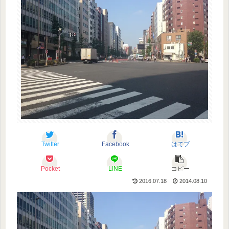
Twitter
Facebook
はてブ
Pocket
LINE
コピー
2016.07.18
2014.08.10