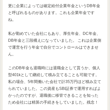
更に企業によっては確定給付企業年金というDB年金
と呼ばれるものがあります。これも企業年金です
ね。
私が勤めていた会社にもあり、厚生年金、DC年金、
DB年金と三段構えになっていました。 これは企業側
で運営を行う年金で自分でコントロールはできませ
ん。
このDB年金も退職時には退職金として貰うか、個人
型401kとして継続して積み立てることも可能です。
私の場合、5年間働いた会社で計35万円ほど積み立て
られていました。この資産もSBI証券で運用すればよ
かったのですが、退職後に移管できることを知った
ため会社には精算の手続きをしていました。残念！