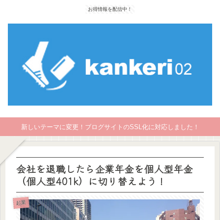
お得情報を配信中！
新しいテーマに変更！ブログサイトのSSL化に対応しました！
会社を退職したら企業年金を個人型年金
（個人型401k）に切り替えよう！
起業