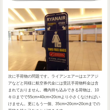
次に手荷物の問題です。ライアンエアーはエアアジ
アなどと同様に航空券代金には受託手荷物料金は含
まれておりません。機内持ち込みできる荷物は、10
キロまでで55cm×40cm×20cmより小さくなければい
けません。更にもう一個、35cm×20cm×20cmまでの