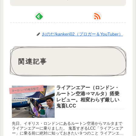
おのだ/kankeri02（ブロガー＆YouTuber）
関連記事
ライアンエアー（ロンドン・
ーロッパの格安航空会社（LCC）
ヨ
ルートン空港⇒マルタ）搭乗
レビュー。相変わらず厳しい
鬼畜LCC
先日、イギリス・ロンドンにあるルートン空港からマルタまで
ライアンエアーに乗りました。 鬼畜すぎるLCC「ライアンエア
ー」に乗る前に絶対に知っておきたい９つのこと ライアンエア