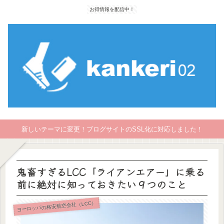
お得情報を配信中！
新しいテーマに変更！ブログサイトのSSL化に対応しました！
鬼畜すぎるLCC「ライアンエアー」に乗る
前に絶対に知っておきたい９つのこと
ヨーロッパの格安航空会社（LCC）