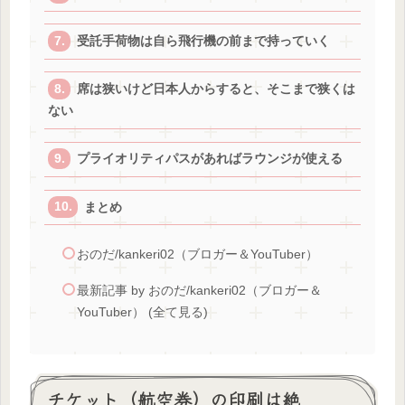
受託手荷物は自ら飛行機の前まで持っていく
席は狭いけど日本人からすると、そこまで狭くは
ない
プライオリティパスがあればラウンジが使える
まとめ
おのだ/kankeri02（ブロガー＆YouTuber）
最新記事 by おのだ/kankeri02（ブロガー＆
YouTuber） (全て見る)
チケット（航空券）の印刷は絶