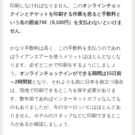
印刷しなければなりません。この
オンラインチェッ
クインとチケットを印刷する作業を怠ると手数料と
いう名の罰金70€（9,100円）を支払わないといけま
せん
。
かなり手数料は高く、この手数料を支払うのであれ
ばライアンエアーを使うメリットはほとんどなくな
ります。必ずどこかで印刷をするようにしましょ
う。
オンラインチェックインができる期間は15日前
～2時間前
となり、それよりも前に日本を旅立つ場合
は、現地で印刷できるところを探す必要がありま
す。数年前であればインターネットカフェなんても
のもありましたが、今のヨーロッパにはほとんどあ
りません。ホテルのスタッフなどに印刷できるとこ
ろがあるか確認しましょう。