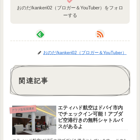
おのだ/kankeri02（ブロガー＆YouTuber）をフォロ
ーする
おのだ/kankeri02（ブロガー＆YouTuber）
関連記事
エティハド航空はドバイ市内
アラブ首長国連邦
でチェックイン可能！アブダ
ビ空港行きの無料シャトルバ
スがあるよ