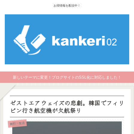
お得情報を配信中！
新しいテーマに変更！ブログサイトのSSL化に対応しました！
ゼストエアウェイズの悲劇。韓国でフィリ
ピン行き航空機が欠航祭り
旅行・生活