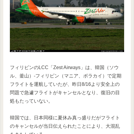
フィリピンのLCC「Zest Airways」は、韓国（ソウ
ル、釜山）-フィリピン（マニア、ボラカイ）で定期
フライトを運航していたが、昨日8/16より安全上の
問題で急遽フライトがキャンセルとなり、復旧の目
処もたっていない。
韓国では、日本同様に夏休み真っ盛りだがフライト
のキャンセルが当日伝えられたことにより、大混乱