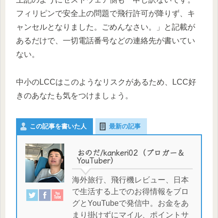
フィリピンで安全上の問題で飛行許可が降りず、キ
ャンセルとなりました。ごめんなさい。」と記載が
あるだけで、一切電話番号などの連絡先が書いてい
ない。
中小のLCCはこのようなリスクがあるため、LCC好
きのあなたも気をつけましょう。
この記事を書いた人
最新の記事
おのだ/kankeri02（ブロガー＆
YouTuber）
海外旅行、飛行機レビュー、日本
で生活する上でのお得情報をブロ
グとYouTubeで発信中。お金をあ
まり掛けずにマイル、ポイントサ