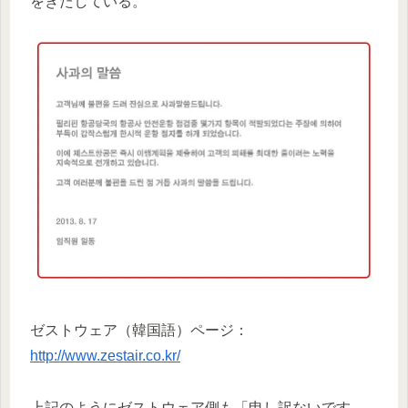
をきたしている。
ゼストウェア（韓国語）ページ：
http://www.zestair.co.kr/
上記のようにゼストウェア側も「申し訳ないです。