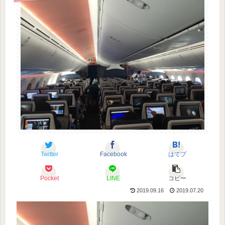
Twitter
Facebook
はてブ
Pocket
LINE
コピー
2019.09.16
2019.07.20