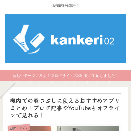
お得情報を配信中！
新しいテーマに変更！ブログサイトのSSL化に対応しました！
機内での暇つぶしに使えるおすすめアプリ
まとめ！ブログ記事やYouTubeもオフライ
ンで見れる！
WEB・アプリ