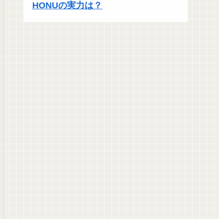
HONUの実力は？