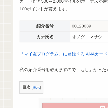
カードだと500～2,000マイルのボーナス
100ポイントが貰えます。
紹介番号
00120039
カナ氏名
オノダ マサシ
『マイ友プログラム』に登録する|ANAカード
私の紹介番号を教えますので、もしよかった
目次
[
表示
]