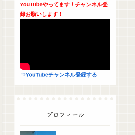
YouTubeやってます！チャンネル登
録お願いします！
⇒YouTubeチャンネル登録する
プロフィール