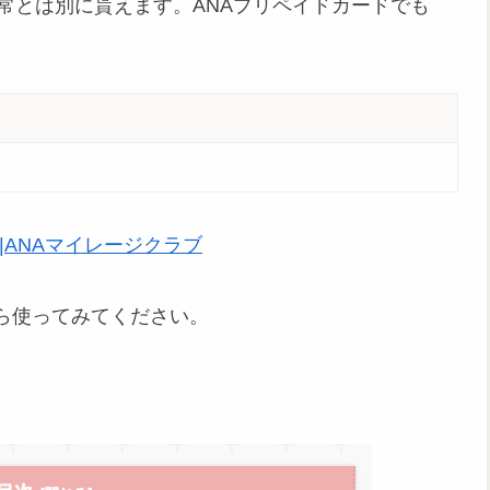
が通常とは別に貰えます。ANAプリペイドカードでも
|ANAマイレージクラブ
ら使ってみてください。