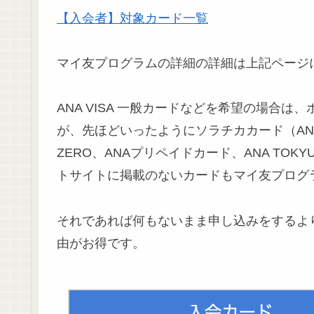
【入会者】対象カード一覧
マイ友プログラムの詳細の詳細は上記ページ
ANA VISA 一般カードなどを希望の場合
が、先ほどいったようにソラチカカード（ANA To 
ZERO、ANAプリペイドカード、ANA TOKYU
トサイトに掲載のないカードもマイ友プログ
それであれば何もないまま申し込みをするよ
由がお得です。