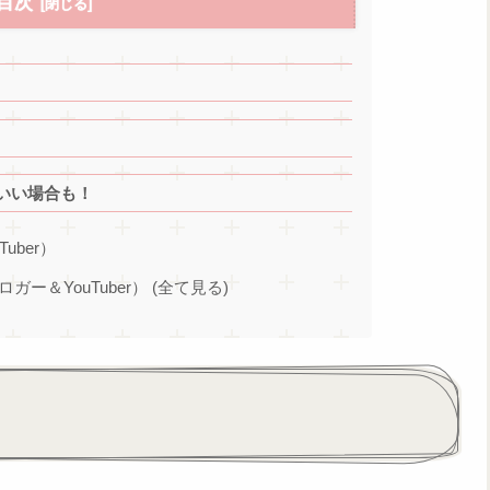
目次
いい場合も！
Tuber）
ブロガー＆YouTuber） (全て見る)