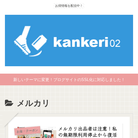
お得情報を配信中！
新しいテーマに変更！ブログサイトのSSL化に対応しました！
メルカリ
メルカリ出品者は注意！私
お金・クーポン
の無期限利用停止から復活