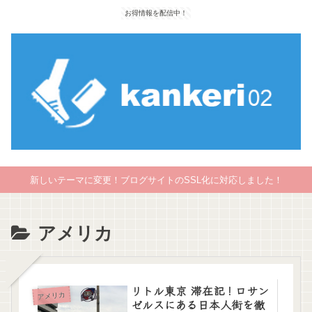
お得情報を配信中！
新しいテーマに変更！ブログサイトのSSL化に対応しました！
アメリカ
リトル東京 滞在記！ロサン
アメリカ
ゼルスにある日本人街を徹