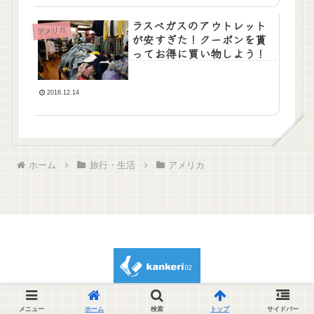
ラスベガスのアウトレット
アメリカ
が安すぎた！クーポンを貰
ってお得に買い物しよう！
2016.12.14
ホーム
旅行・生活
アメリカ
© 2012 kankeri02.
メニュー
ホーム
検索
トップ
サイドバー