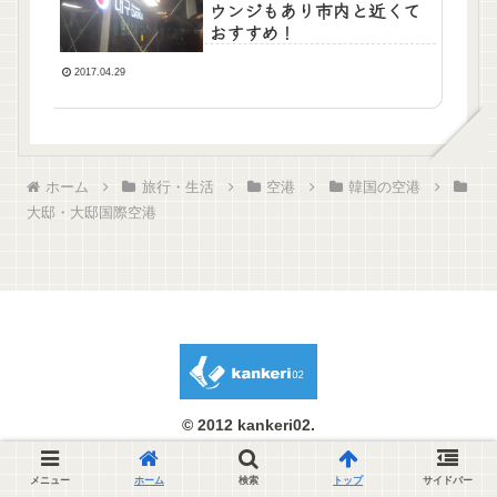
ウンジもあり市内と近くて
おすすめ！
2017.04.29
ホーム
旅行・生活
空港
韓国の空港
大邸・大邸国際空港
© 2012 kankeri02.
メニュー
ホーム
検索
トップ
サイドバー