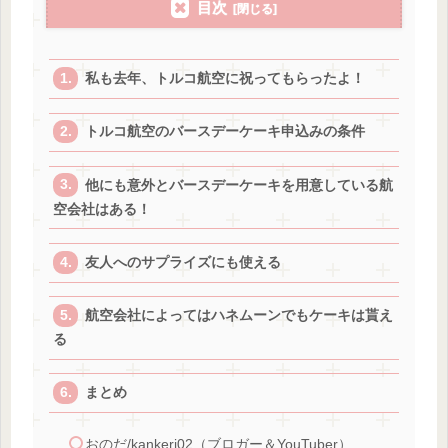
目次
私も去年、トルコ航空に祝ってもらったよ！
トルコ航空のバースデーケーキ申込みの条件
他にも意外とバースデーケーキを用意している航
空会社はある！
友人へのサプライズにも使える
航空会社によってはハネムーンでもケーキは貰え
る
まとめ
おのだ/kankeri02（ブロガー＆YouTuber）