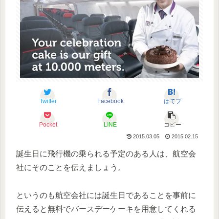
Twitter
Facebook
はてブ
Pocket
LINE
コピー
2015.03.05
2015.02.15
誕生日に飛行機の乗られる予定のある人は、航空会
社にそのことを伝えましょう。
というのも航空会社には誕生日であることを事前に
伝えると無料でバースデーケーキを用意してくれる