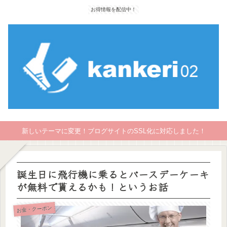
お得情報を配信中！
新しいテーマに変更！ブログサイトのSSL化に対応しました！
誕生日に飛行機に乗るとバースデーケーキ
が無料で貰えるかも！というお話
お金・クーポン