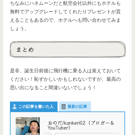
ちなみにハネムーンだと航空会社以外にもホテルも
無料でアップグレードしてくれたりプレゼントが貰
えることもあるので、ホテルへも問い合わせてみま
しょう。
まとめ
是非、誕生日前後に飛行機に乗る人は覚えておいて
ください！恥ずかしいかもしれないですが、最高の
思い出になること間違いないでしょう！
この記事を書いた人
最新の記事
おのだ/kankeri02（ブロガー＆
YouTuber）