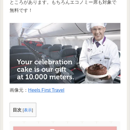
ところがあります。もちろんエコノミー席も対象で
無料です！
画像元：
Heels First Travel
目次
[
表示
]