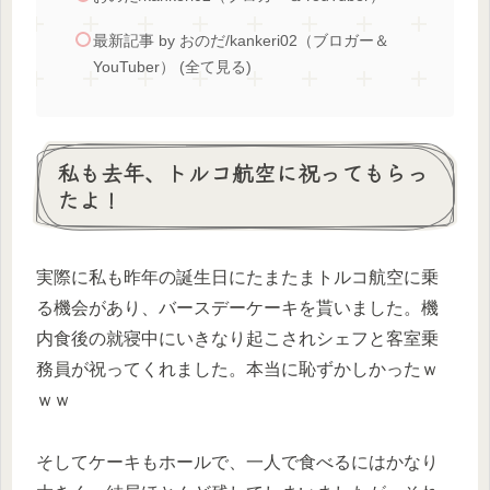
最新記事 by おのだ/kankeri02（ブロガー＆
YouTuber） (全て見る)
私も去年、トルコ航空に祝ってもらっ
たよ！
実際に私も昨年の誕生日にたまたまトルコ航空に乗
る機会があり、バースデーケーキを貰いました。機
内食後の就寝中にいきなり起こされシェフと客室乗
務員が祝ってくれました。本当に恥ずかしかったｗ
ｗｗ
そしてケーキもホールで、一人で食べるにはかなり