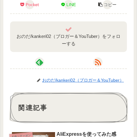
Pocket
LINE
コピー
おのだ/kankeri02（ブロガー＆YouTuber）をフォロ
ーする
おのだ/kankeri02（ブロガー＆YouTuber）
関連記事
AliExpressを使ってみた感
お金・クーポン