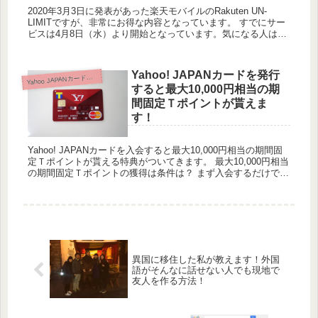
2020年3月3日に発表があった楽天モバイルのRakuten UN-
LIMITですが、非常にお得な内容となっています。 すでにサー
ビスは4月8日（水）より開始となっています。気になる人は是
非ともすぐに申し込みを知てみましょう。 ...
Yahoo! JAPANカードを発行
ahoo JAPANカード（YJカード）
Y
すると最大10,000円相当の期
間固定Ｔポイントが貰えま
す！
Yahoo! JAPANカードを入会すると最大10,000円相当の期間固
定Ｔポイントが貰える特典がついてきます。 最大10,000円相当
の期間固定Ｔポイントの獲得は条件は？ まず入会するだけで
4,000円相当の期間固定Ｔポイントがす...
異国に移住した私が教えます！外国
語がそんなに話せない人でも現地で
友人を作る方法！