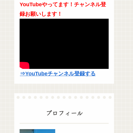
YouTubeやってます！チャンネル登
録お願いします！
⇒YouTubeチャンネル登録する
プロフィール