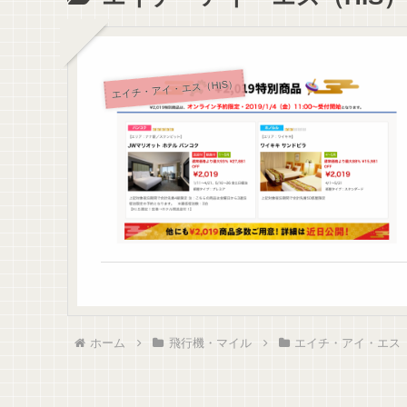
エイチ・アイ・エス（HIS）
ホーム
飛行機・マイル
エイチ・アイ・エス（