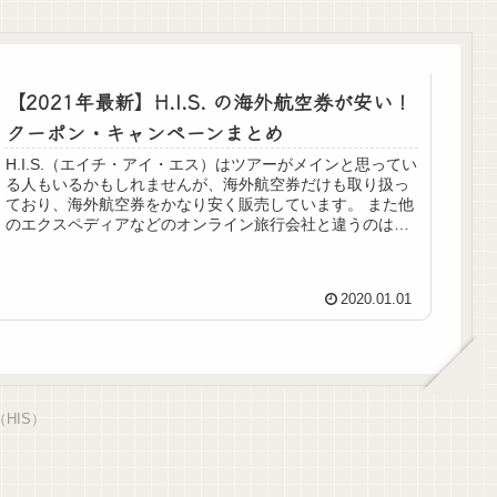
【2021年最新】H.I.S. の海外航空券が安い！
クーポン・キャンペーンまとめ
H.I.S.（エイチ・アイ・エス）はツアーがメインと思ってい
る人もいるかもしれませんが、海外航空券だけも取り扱っ
ており、海外航空券をかなり安く販売しています。 また他
のエクスペディアなどのオンライン旅行会社と違うのは、
ツアー用の独自の航...
2020.01.01
HIS）