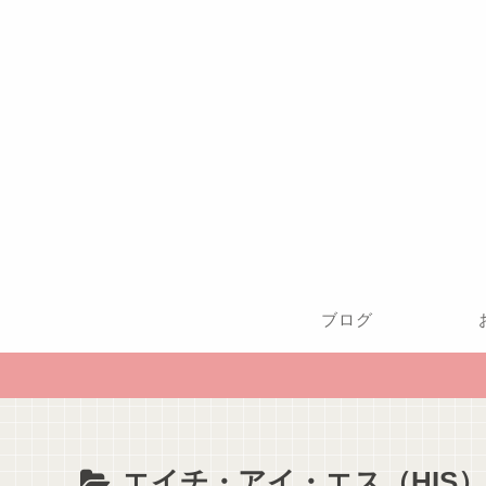
ブログ
エイチ・アイ・エス（HIS）