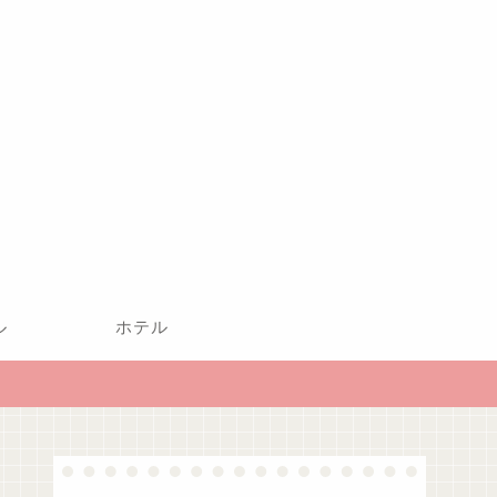
ル
ホテル