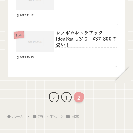
2012.11.12
レノボウルトラブック
日本
IdeaPad U310 ¥37,800で
安い！
2012.10.25
1
2
ホーム
旅行・生活
日本