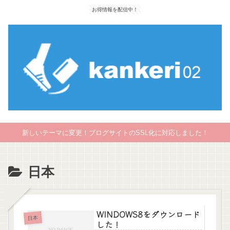
お得情報を配信中！
新しいテーマに変更！ブログサイトのSSL化に対応しました！
日本
WINDOWS8をダウンロード
日本
した！