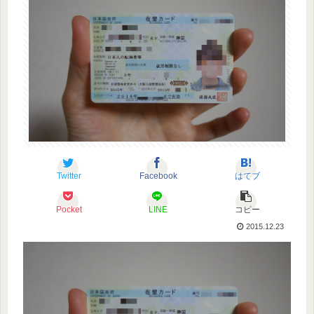
Twitter
Facebook
はてブ
Pocket
LINE
コピー
2015.12.23