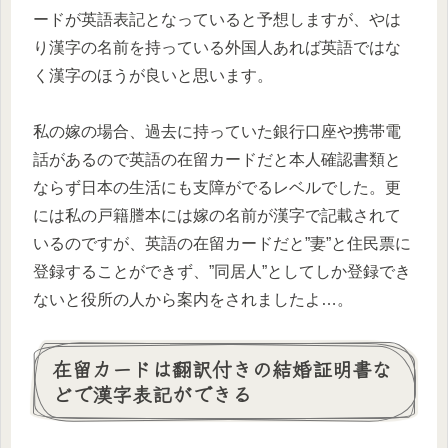
ードが英語表記となっていると予想しますが、やは
り漢字の名前を持っている外国人あれば英語ではな
く漢字のほうが良いと思います。
私の嫁の場合、過去に持っていた銀行口座や携帯電
話があるので英語の在留カードだと本人確認書類と
ならず日本の生活にも支障がでるレベルでした。更
には私の戸籍謄本には嫁の名前が漢字で記載されて
いるのですが、英語の在留カードだと”妻”と住民票に
登録することができず、”同居人”としてしか登録でき
ないと役所の人から案内をされましたよ…。
在留カードは翻訳付きの結婚証明書な
どで漢字表記ができる