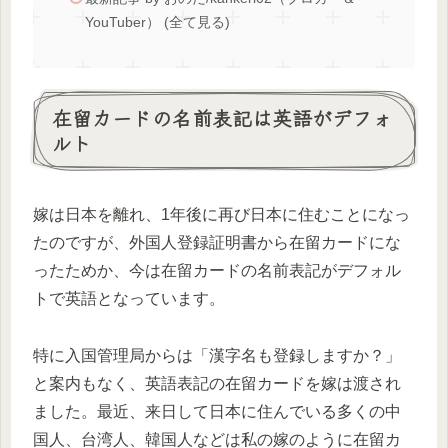
YouTuber） (全て見る)
在留カードの名前表記は英語がデフォ
ルト
嫁は日本を離れ、1年後に再び日本に住むことになっ
たのですが、外国人登録証明書から在留カードにな
ったためか、今は在留カードの名前表記がデフォル
トで英語となっています。
特に入国管理局からは「漢字名も登録しますか？」
と案内もなく、英語表記の在留カードを嫁は渡され
ました。最近、来日して日本に住んでいる多くの中
国人、台湾人、韓国人などは私の嫁のように在留カ