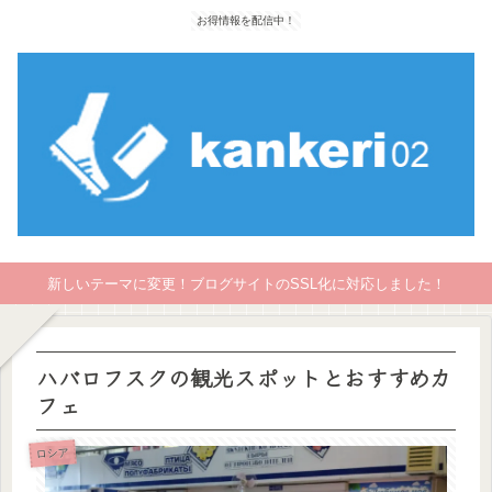
お得情報を配信中！
新しいテーマに変更！ブログサイトのSSL化に対応しました！
ハバロフスクの観光スポットとおすすめカ
フェ
ロシア