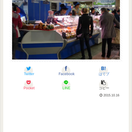
Twitter
Facebook
はてブ
Pocket
LINE
コピー
2015.10.16