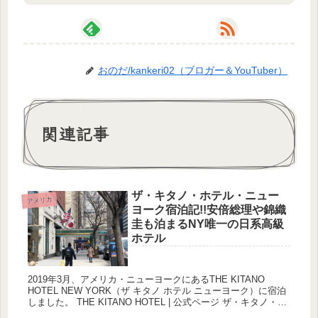
おのだ/kankeri02（ブロガー＆YouTuber）
関連記事
ザ・キタノ・ホテル・ニュー
アメリカ
ヨーク宿泊記!!安倍総理や錦織
圭も泊まるNY唯一の日系高級
ホテル
2019年3月、アメリカ・ニューヨークにあるTHE KITANO
HOTEL NEW YORK（ザ キタノ ホテル ニューヨーク）に宿泊
しました。 THE KITANO HOTEL | 公式ページ ザ・キタノ・ホ
テル・ニューヨークはニ...