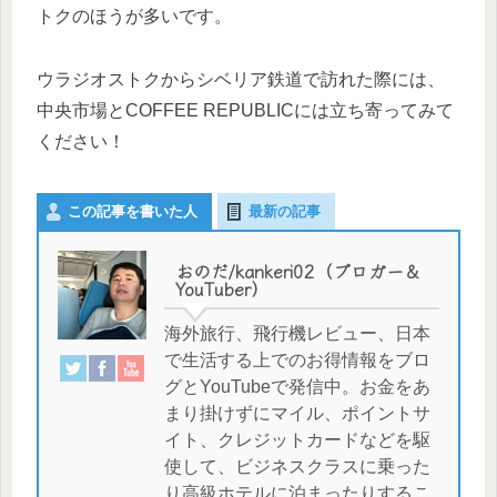
トクのほうが多いです。
ウラジオストクからシベリア鉄道で訪れた際には、
中央市場とCOFFEE REPUBLICには立ち寄ってみて
ください！
この記事を書いた人
最新の記事
おのだ/kankeri02（ブロガー＆
YouTuber）
海外旅行、飛行機レビュー、日本
で生活する上でのお得情報をブロ
グとYouTubeで発信中。お金をあ
まり掛けずにマイル、ポイントサ
イト、クレジットカードなどを駆
使して、ビジネスクラスに乗った
り高級ホテルに泊まったりするこ