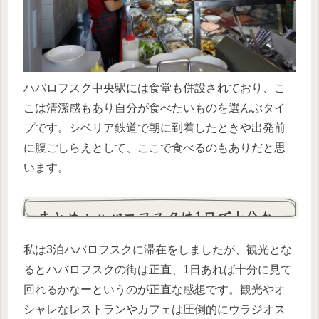
ハバロフスク中央駅には食堂も併設されており、こ
こは清潔感もあり自分が食べたいものを選んぶタイ
プです。シベリア鉄道で朝に到着したときや出発前
に腹ごしらえとして、ここで食べるのもありだと思
います。
まとめ：ハバロフスクは1日で十分か
も？
私は3泊ハバロフスクに滞在をしましたが、観光とな
るとハバロフスクの街は正直、1日あれば十分に見て
回れるかなーというのが正直な感想です。観光やオ
シャレなレストランやカフェは圧倒的にウラジオス