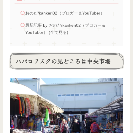
おのだ/kankeri02（ブロガー＆YouTuber）
最新記事 by おのだ/kankeri02（ブロガー＆
YouTuber） (全て見る)
ハバロフスクの見どころは中央市場