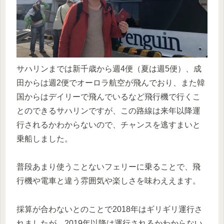
サハリンまでは新千歳から週4便（夏は週5便）、成
田からは週2便でオーロラ航空が飛んでおり、また韓
国からはデイリーで飛んでいるなど飛行機で行くこ
とのできるサハリンですが、この路線は来年以降運
行されるかわからないので、チャンスを逃すまいと
乗船しました。
普段あまり使うことないフェリーに乗ることで、飛
行機や電車と違う雰囲気や楽しさを味わええます。
採算が合わないとのことで2018年はギリギリ運行さ
れましたが、2019年以降は運行されるかわからない