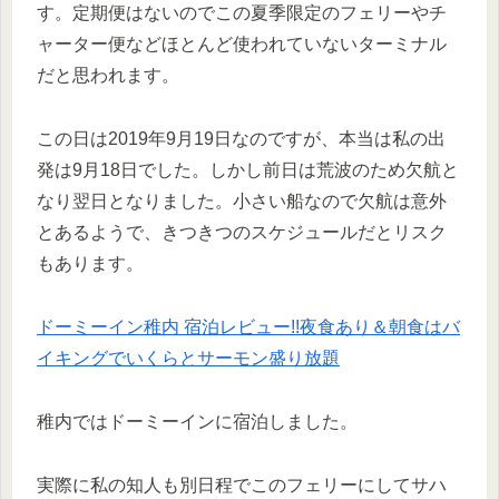
す。定期便はないのでこの夏季限定のフェリーやチ
ャーター便などほとんど使われていないターミナル
だと思われます。
この日は2019年9月19日なのですが、本当は私の出
発は9月18日でした。しかし前日は荒波のため欠航と
なり翌日となりました。小さい船なので欠航は意外
とあるようで、きつきつのスケジュールだとリスク
もあります。
ドーミーイン稚内 宿泊レビュー!!夜食あり＆朝食はバ
イキングでいくらとサーモン盛り放題
稚内ではドーミーインに宿泊しました。
実際に私の知人も別日程でこのフェリーにしてサハ