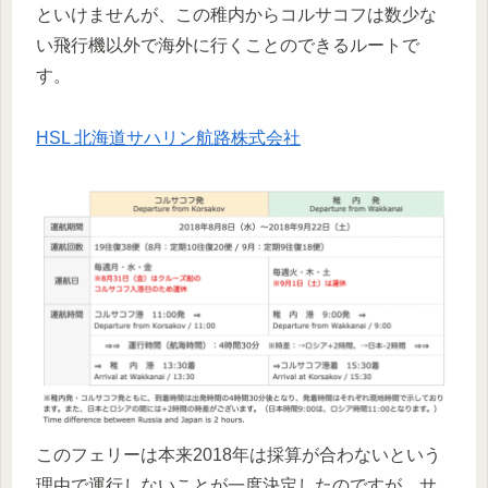
といけませんが、この稚内からコルサコフは数少な
い飛行機以外で海外に行くことのできるルートで
す。
HSL 北海道サハリン航路株式会社
このフェリーは本来2018年は採算が合わないという
理由で運行しないことが一度決定したのですが、サ