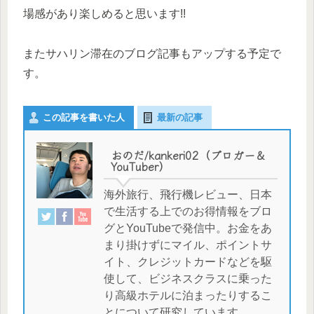
場感があり楽しめると思います!!
またサハリン滞在のブログ記事もアップする予定で
す。
この記事を書いた人
最新の記事
おのだ/kankeri02（ブロガー＆
YouTuber）
海外旅行、飛行機レビュー、日本
で生活する上でのお得情報をブロ
グとYouTubeで発信中。お金をあ
まり掛けずにマイル、ポイントサ
イト、クレジットカードなどを駆
使して、ビジネスクラスに乗った
り高級ホテルに泊まったりするこ
とについて研究しています。