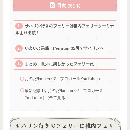
目次
サハリン行きのフェリーは稚内フェリーターミナ
ルより出航！
いよいよ乗船！Penguin 32号でサハリンへ
まとめ：意外に楽しかったフェリー旅
おのだ/kankeri02（ブロガー＆YouTuber）
最新記事 by おのだ/kankeri02（ブロガー＆
YouTuber） (全て見る)
サハリン行きのフェリーは稚内フェリ