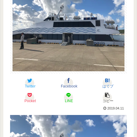
Twitter
Facebook
はてブ
Pocket
LINE
コピー
2019.04.11