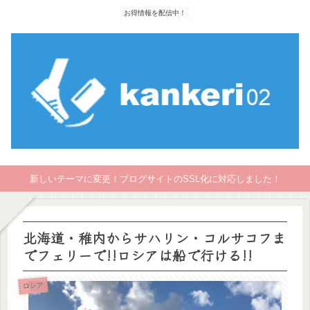
お得情報を配信中！
新しいテーマに変更！ブログサイトのSSL化に対応しました！
北海道・稚内からサハリン・コルサコフま
でフェリーで!!ロシアは船で行ける!!
ロシア