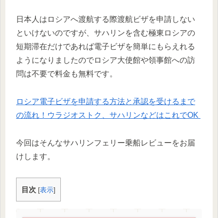
日本人はロシアへ渡航する際渡航ビザを申請しない
といけないのですが、サハリンを含む極東ロシアの
短期滞在だけであれば電子ビザを簡単にもらえれる
ようになりましたのでロシア大使館や領事館への訪
問は不要で料金も無料です。
ロシア電子ビザを申請する方法と承認を受けるまで
の流れ！ウラジオストク、サハリンなどはこれでOK
今回はそんなサハリンフェリー乗船レビューをお届
けします。
目次
[
表示
]