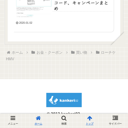
コード、キャンペーンまと
め
2020.01.02
ホーム
お金・クーポン
買い物
ローチケ
HMV
© 2012 kankeri02.
メニュー
ホーム
検索
トップ
サイドバー