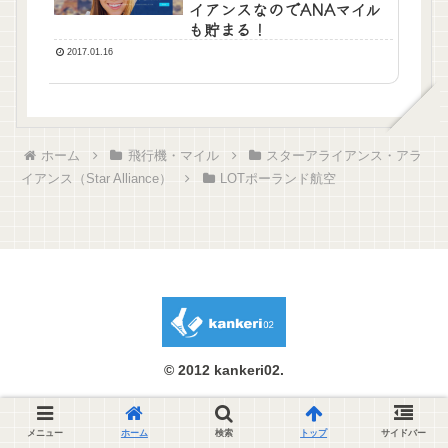
イアンスなのでANAマイル
も貯まる！
2017.01.16
ホーム
飛行機・マイル
スターアライアンス・アラ
イアンス（Star Alliance）
LOTポーランド航空
© 2012 kankeri02.
メニュー
ホーム
検索
トップ
サイドバー