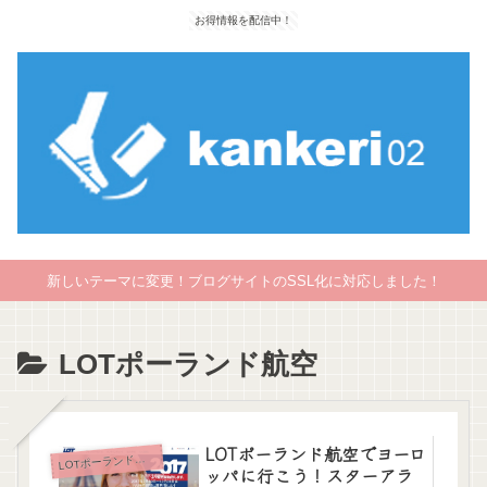
お得情報を配信中！
新しいテーマに変更！ブログサイトのSSL化に対応しました！
LOTポーランド航空
LOTポーランド航空でヨーロ
L
OTポーランド航空
ッパに行こう！スターアラ