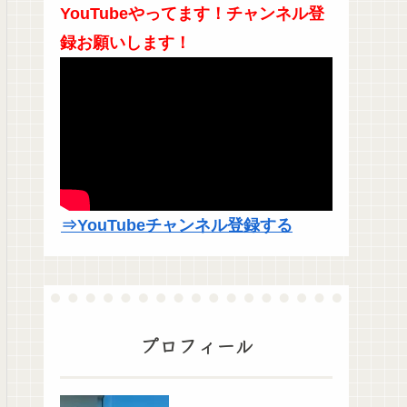
YouTubeやってます！チャンネル登
録お願いします！
⇒YouTubeチャンネル登録する
プロフィール