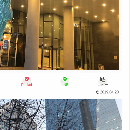
Pocket
LINE
コピー
2019.04.20