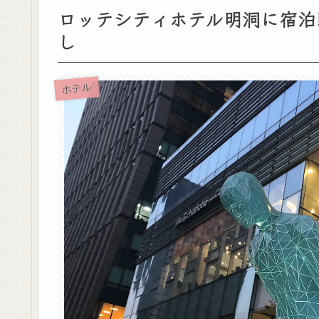
ロッテシティホテル明洞に宿泊
し
ホテル