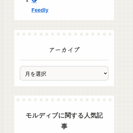
Feedly
アーカイブ
モルディブ
に関する人気記
事