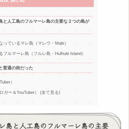
島と人工島のフルマーレ島の主要な２つの島が
っているマレ島（マレウ・Male）
マーレ島（フルレ島・Hulhule Island）
と普通の街だった
Tuber）
ブロガー＆YouTuber） (全て見る)
レ島と人工島のフルマーレ島の主要