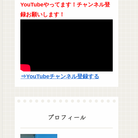
YouTubeやってます！チャンネル登
録お願いします！
⇒YouTubeチャンネル登録する
プロフィール