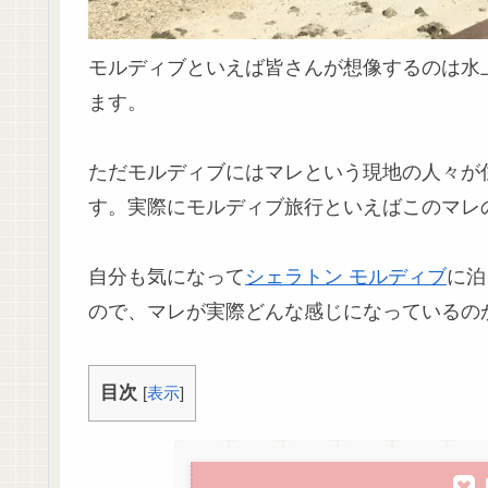
モルディブといえば皆さんが想像するのは水
ます。
ただモルディブにはマレという現地の人々が
す。実際にモルディブ旅行といえばこのマレ
自分も気になって
シェラトン モルディブ
に泊
ので、マレが実際どんな感じになっているの
目次
[
表示
]