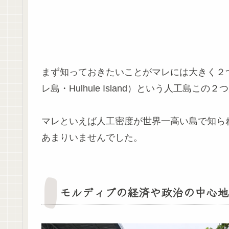
まず知っておきたいことがマレには大きく２つ
レ島・Hulhule Island）という人工島この
マレといえば人工密度が世界一高い島で知ら
あまりいませんでした。
モルディブの経済や政治の中心地