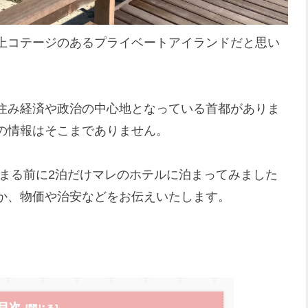
上コテージのあるプライベートアイランドだと思い
住み経済や政治の中心地となっている首都がありま
の情報はそこまでありません。
まる前に2泊だけマレのホテルに泊まってみました
か、物価や治安などをお伝えいたします。
目次