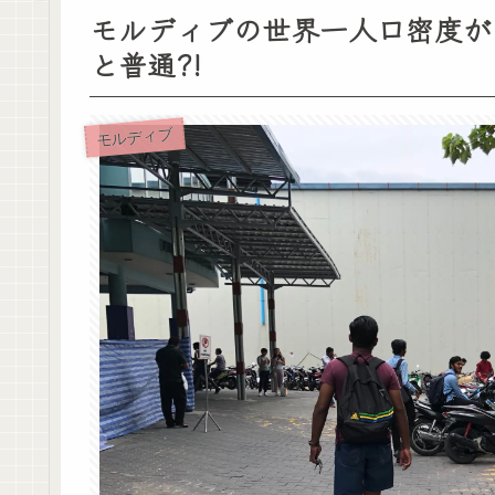
モルディブの世界一人口密度が
と普通?!
モルディブ