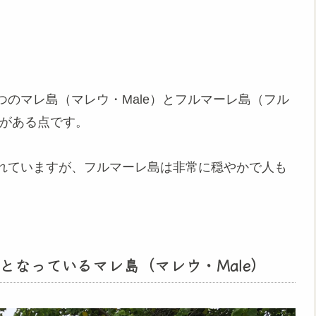
のマレ島（マレウ・Male）とフルマーレ島（フル
２つがある点です。
れていますが、フルマーレ島は非常に穏やかで人も
となっているマレ島（マレウ・Male）