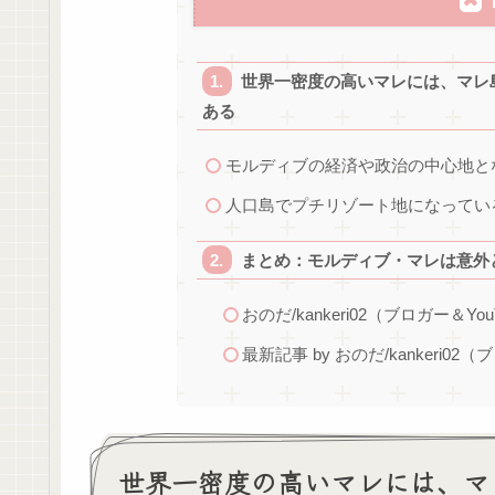
世界一密度の高いマレには、マレ
ある
モルディブの経済や政治の中心地とな
人口島でプチリゾート地になっているフル
まとめ：モルディブ・マレは意外
おのだ/kankeri02（ブロガー＆You
最新記事 by おのだ/kankeri02（
世界一密度の高いマレには、マ