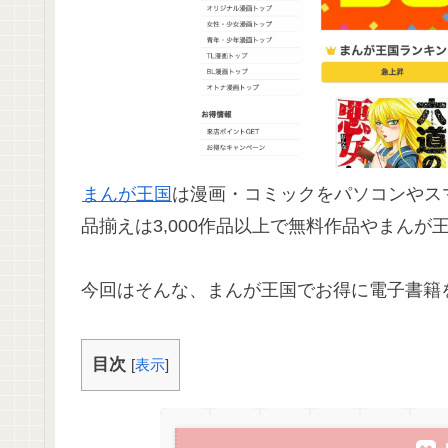
まんが王国
は漫画・コミックをパソコンやス
品揃えは3,000作品以上で無料作品やまん
今回はそんな、まんが王国でお得に電子書籍
目次
[
表示
]