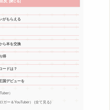
目次
ンがもらえる
から本を交換
お得
コードは？
王国デビューを
Tuber）
ブロガー＆YouTuber） (全て見る)