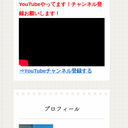
YouTubeやってます！チャンネル登
録お願いします！
⇒YouTubeチャンネル登録する
プロフィール