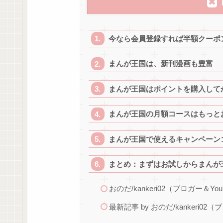
今なら会員登録すれば半額クーポ
まんが王国は、新刊漫画も豊富
まんが王国はポイントを購入して
まんが王国の月額コースはもっと
まんが王国で使えるキャンペーン
まとめ：まずはお試しからまんが
おのだ/kankeri02（ブロガー＆You
最新記事 by おのだ/kankeri02（