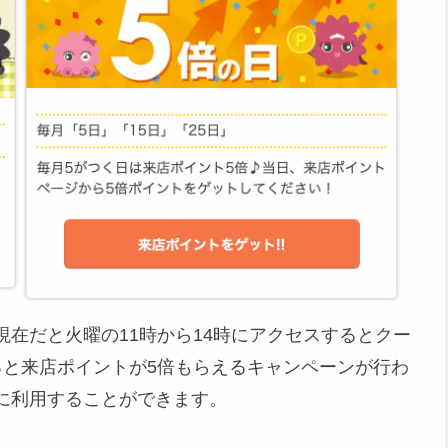
在だと火曜の11時から14時にアクセスするとクー
ると来店ポイントが5倍もらえるキャンペーンが行わ
に利用することができます。