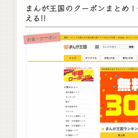
まんが王国のクーポンまとめ！
える!!
お金・クーポン