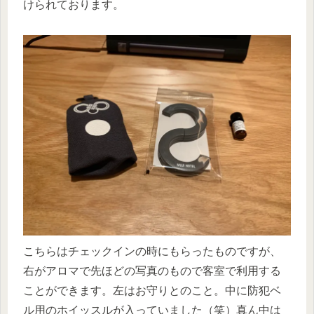
けられております。
こちらはチェックインの時にもらったものですが、
右がアロマで先ほどの写真のもので客室で利用する
ことができます。左はお守りとのこと。中に防犯ベ
ル用のホイッスルが入っていました（笑）真ん中は