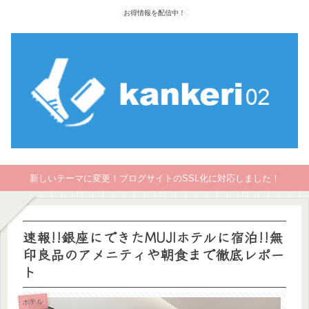
お得情報を配信中！
新しいテーマに変更！ブログサイトのSSL化に対応しました！
速報!!銀座にできたMUJIホテルに宿泊!!無
印良品のアメニティや朝食まで徹底レポー
ト
ホテル