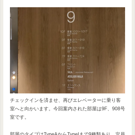
チェックインを済ませ、再びエレベーターに乗り客
室へと向かいます。今回案内された部屋は9F、908号
室です。
部屋のタイプはTypeAからTypeIまで9種類あり、定員