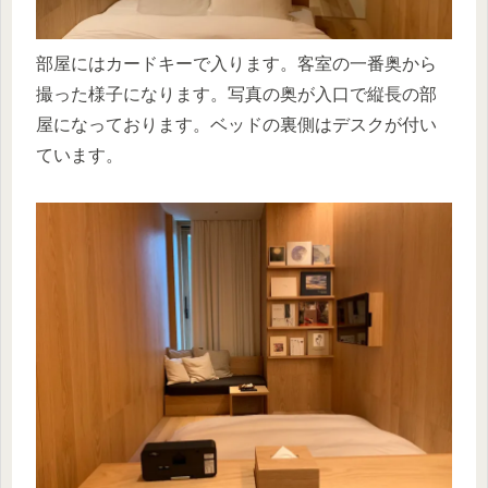
部屋にはカードキーで入ります。客室の一番奥から
撮った様子になります。写真の奥が入口で縦長の部
屋になっております。ベッドの裏側はデスクが付い
ています。