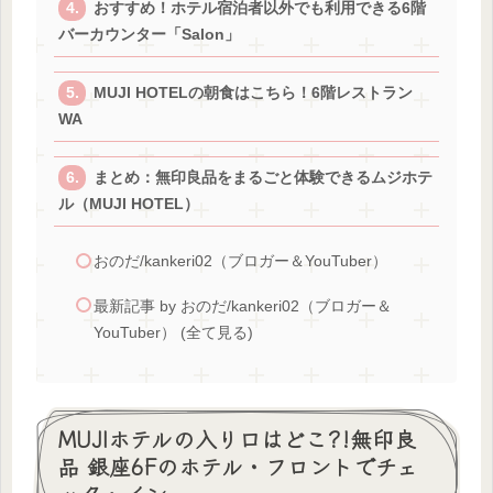
おすすめ！ホテル宿泊者以外でも利用できる6階
バーカウンター「Salon」
MUJI HOTELの朝食はこちら！6階レストラン
WA
まとめ：無印良品をまるごと体験できるムジホテ
ル（MUJI HOTEL）
おのだ/kankeri02（ブロガー＆YouTuber）
最新記事 by おのだ/kankeri02（ブロガー＆
YouTuber） (全て見る)
MUJIホテルの入り口はどこ?!無印良
品 銀座6Fのホテル・フロントでチェ