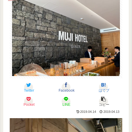
Twitter
Facebook
はてブ
Pocket
LINE
コピー
2019.04.14
2019.04.13