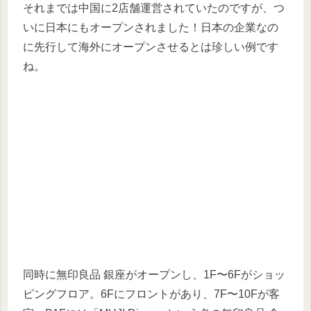
それまでは中国に2店舗運営されていたのですが、つ
いに日本にもオープンされました！日本の企業なの
に先行して海外にオープンさせるとは珍しい例です
ね。
同時に無印良品 銀座がオープンし、1F〜6Fがショッ
ピングフロア。6Fにフロントがあり、7F〜10Fが客