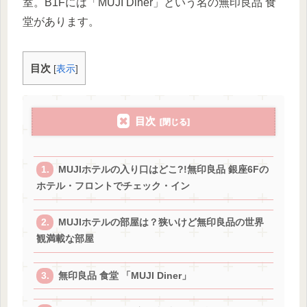
室。B1Fには「MUJI Diner」という名の無印良品 食
堂があります。
目次
[
表示
]
目次
MUJIホテルの入り口はどこ?!無印良品 銀座6Fの
ホテル・フロントでチェック・イン
MUJIホテルの部屋は？狭いけど無印良品の世界
観満載な部屋
無印良品 食堂 「MUJI Diner」