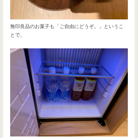
無印良品のお菓子も「ご自由にどうぞ。」というこ
とで。