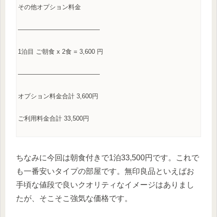
その他オプション料金
—————————————
1
泊目
ご朝食
x 2
食
= 3
,
600
円
—————————————
オプション料金合計
3
,
600
円
ご利用料金合計
33
,
500
円
ちなみに今回は朝食付きで1泊33,500円です。これで
も一番安いタイプの部屋です。無印良品といえばお
手頃な値段で良いクオリティなイメージはありまし
たが、そこそこ強気な価格です。