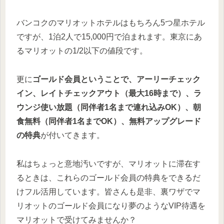
バンコクのマリオットホテルはもちろん5つ星ホテル
ですが、1泊2人で15,000円で泊まれます。東京にあ
るマリオットの1/2以下の値段です。
更に
ゴールド会員ということで、アーリーチェック
イン、レイトチェックアウト（最大16時まで）、ラ
ウンジ使い放題（同伴者1名まで連れ込みOK）、朝
食無料（同伴者1名までOK）、無料アップグレード
の特典
が付いてきます。
私はちょっと意地汚いですが、マリオットに滞在す
るときは、これらのゴールド会員の特典をできるだ
けフル活用しています。皆さんも是非、裏ワザでマ
リオットのゴールド会員になり夢のようなVIP待遇を
マリオットで受けてみませんか？