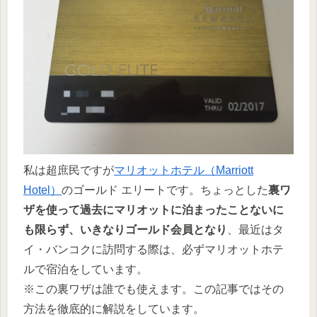
私は超庶民ですが
マリオットホテル（Marriott
Hotel）
のゴールド エリートです。ちょっとした
裏ワ
ザを使って過去にマリオットに泊まったことないに
も限らず、いきなりゴールド会員となり
、最近はタ
イ・バンコクに訪問する際は、必ずマリオットホテ
ルで宿泊をしています。
※この裏ワザは誰でも使えます。この記事ではその
方法を徹底的に解説をしています。