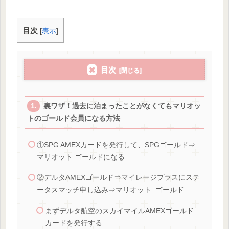
目次
[
表示
]
目次
裏ワザ！過去に泊まったことがなくてもマリオッ
トのゴールド会員になる方法
①SPG AMEXカードを発行して、SPGゴールド⇒
マリオット ゴールドになる
②デルタAMEXゴールド⇒マイレージプラスにステ
ータスマッチ申し込み⇒マリオット ゴールド
まずデルタ航空のスカイマイルAMEXゴールド
カードを発行する