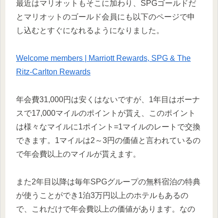
最近はマリオットもそこに加わり、SPGゴールドだ
とマリオットのゴールド会員にも以下のページで申
し込むとすぐになれるようになりました。
Welcome members | Marriott Rewards, SPG & The
Ritz-Carlton Rewards
年会費31,000円は安くはないですが、1年目はボーナ
スで17,000マイルのポイントが貰え、このポイント
は様々なマイルに1ポイント=1マイルのレートで交換
できます。1マイルは2～3円の価値と言われているの
で年会費以上のマイルが貰えます。
また2年目以降は毎年SPGグループの無料宿泊の特典
が使うことができ1泊3万円以上のホテルもあるの
で、これだけで年会費以上の価値があります。なの