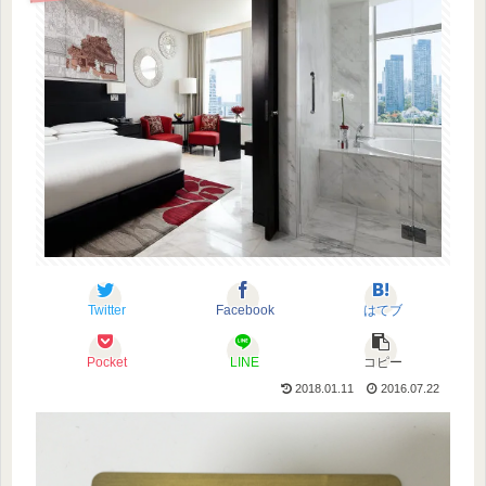
Twitter
Facebook
はてブ
Pocket
LINE
コピー
2018.01.11
2016.07.22