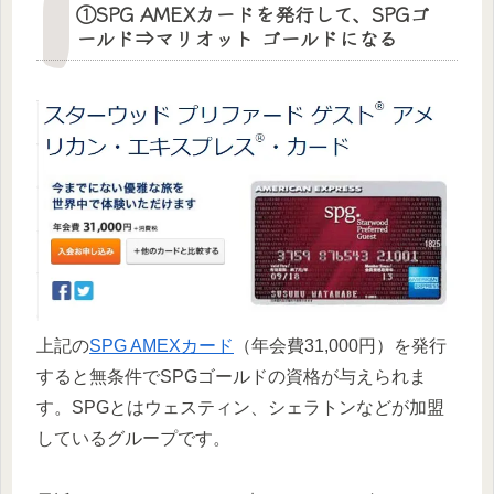
①SPG AMEXカードを発行して、SPGゴ
ールド⇒マリオット ゴールドになる
上記の
SPG AMEXカード
（年会費31,000円）を発行
すると無条件でSPGゴールドの資格が与えられま
す。SPGとはウェスティン、シェラトンなどが加盟
しているグループです。