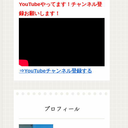
YouTubeやってます！チャンネル登
録お願いします！
⇒YouTubeチャンネル登録する
プロフィール