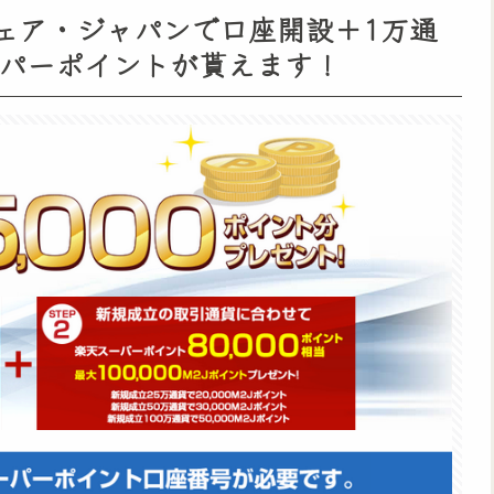
ェア・ジャパンで口座開設＋1万通
ーパーポイントが貰えます！