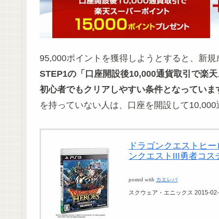
95,000ポイントを獲得しようとすると、新
STEP1の「口座開設後10,000通貨取引で楽
初心者でもクリアしやすい条件となっていま
を持っていない人は、口座を開設して10,00
ドラゴンクエストヒー
ンクエストIII勇者コ
posted with
カエレバ
スクウェア・エニックス 2015-02-