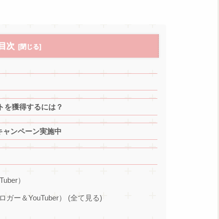
目次
ントを獲得するには？
キャンペーン実施中
Tuber）
ブロガー＆YouTuber） (全て見る)