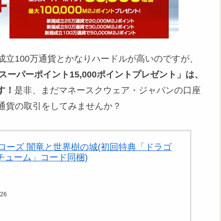
規成立100万通貨とかなりハードルが高いのですが、
天スーパーポイント15,000ポイントプレゼント」は、
す！
是非、まだマネースクウェア・ジャパンの口座
0通貨の取引をしてみませんか？
ローズ 闇竜と世界樹の城(初回特典「ドラゴ
スチューム」コード同梱)
26