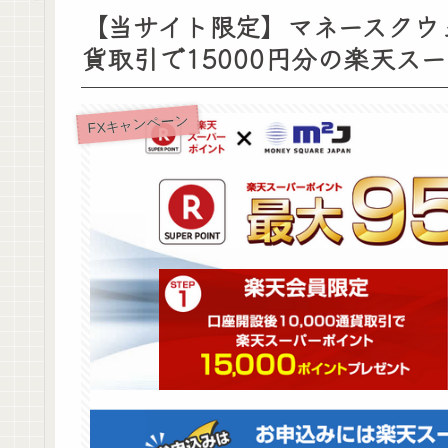
【当サイト限定】マネースクウ
貨取引で15000円分の楽天ス
FXキャンペーン