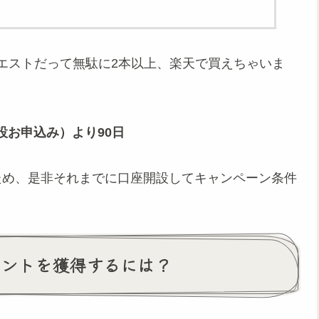
クエストだって無駄に2本以上、楽天で買えちゃいま
設お申込み）より90日
ため、是非それまでに口座開設してキャンペーン条件
ポイントを獲得するには？