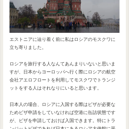
エストニアに辿り着く前に私はロシアのモスクワに
立ち寄りました。
ロシアを旅行する人なんてあんまりいないと思いま
すが、日本からヨーロッパへ行く際にロシアの航空
会社アエロフロートを利用してモスクワでトランジ
ットをする人はそれなりにいると思います。
日本人の場合、ロシアに入国する際はビザが必要な
ためビザ申請をしていなければ空港に缶詰状態です
が、ビザを申請しておけば入国できます。特にトラ
ンジットビザであれば日本にあるロシア大使館に平