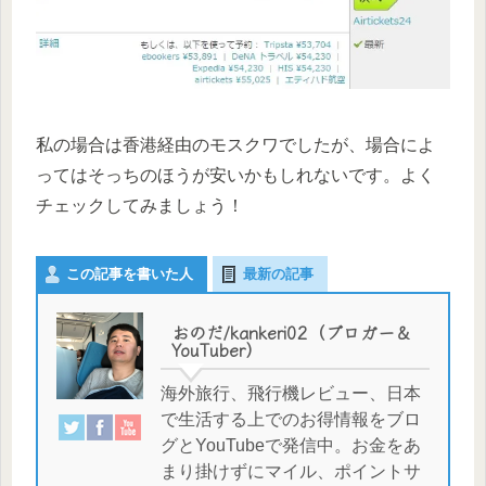
私の場合は香港経由のモスクワでしたが、場合によ
ってはそっちのほうが安いかもしれないです。よく
チェックしてみましょう！
この記事を書いた人
最新の記事
おのだ/kankeri02（ブロガー＆
YouTuber）
海外旅行、飛行機レビュー、日本
で生活する上でのお得情報をブロ
グとYouTubeで発信中。お金をあ
まり掛けずにマイル、ポイントサ