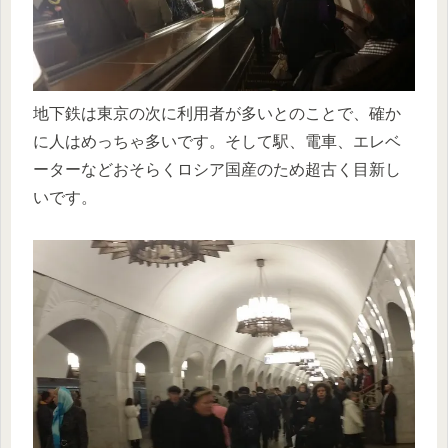
地下鉄は東京の次に利用者が多いとのことで、確か
に人はめっちゃ多いです。そして駅、電車、エレベ
ーターなどおそらくロシア国産のため超古く目新し
いです。