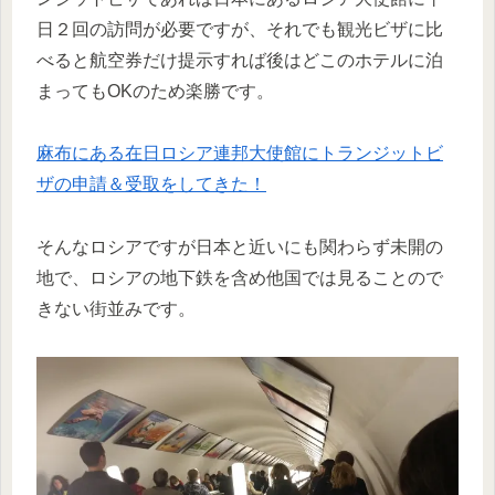
日２回の訪問が必要ですが、それでも観光ビザに比
べると航空券だけ提示すれば後はどこのホテルに泊
まってもOKのため楽勝です。
麻布にある在日ロシア連邦大使館にトランジットビ
ザの申請＆受取をしてきた！
そんなロシアですが日本と近いにも関わらず未開の
地で、ロシアの地下鉄を含め他国では見ることので
きない街並みです。