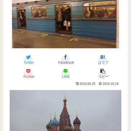
Twitter
Facebook
はてブ
Pocket
LINE
コピー
2016.06.25
2014.10.19