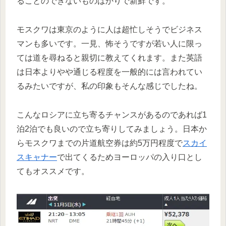
ることのできないものばかりで新鮮です。
モスクワは東京のように人は超忙しそうでビジネス
マンも多いです。一見、怖そうですが若い人に限っ
ては道を尋ねると親切に教えてくれます。また英語
は日本よりやや通じる程度を一般的には言われてい
るみたいですが、私の印象もそんな感じでしたね。
こんなロシアに立ち寄るチャンスがあるのであれば1
泊2泊でも良いので立ち寄りしてみましょう。日本か
らモスクワまでの片道航空券は約5万円程度で
スカイ
スキャナー
で出てくるためヨーロッパの入り口とし
てもオススメです。