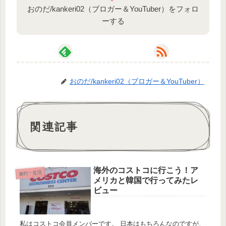
おのだ/kankeri02（ブロガー＆YouTuber）をフォロ
ーする
おのだ/kankeri02（ブロガー＆YouTuber）
関連記事
海外のコストコに行こう！ア
旅行・生活
メリカと韓国で行ってみたレ
ビュー
私はコストコ会員メンバーです。 日本はもちろんなのですが、