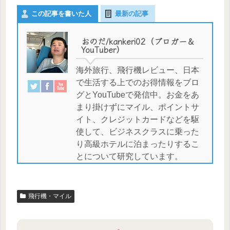
この記事を書いた人
最新の記事
おのだ/kankeri02（ブロガー＆
YouTuber）
海外旅行、飛行機レビュー、日本
で生活する上でのお得情報をブロ
グとYouTubeで発信中。お金をあ
まり掛けずにマイル、ポイントサ
イト、クレジットカードなどを駆
使して、ビジネスクラスに乗った
り高級ホテルに泊まったりするこ
とについて研究しています。
飛行機・マイル