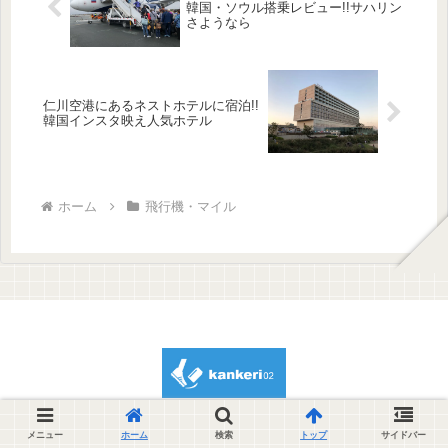
韓国・ソウル搭乗レビュー!!サハリン
さようなら
仁川空港にあるネストホテルに宿泊!!
韓国インスタ映え人気ホテル
ホーム
飛行機・マイル
© 2012 kankeri02.
メニュー
ホーム
検索
トップ
サイドバー