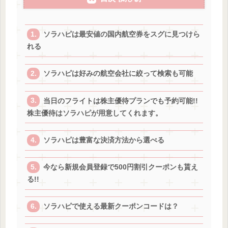
ソラハピは最安値の国内航空券をスグに見つけら
れる
ソラハピは好みの航空会社に絞って検索も可能
当日のフライトは株主優待プランでも予約可能!!
株主優待はソラハピが用意してくれます。
ソラハピは豊富な決済方法から選べる
今なら新規会員登録で500円割引クーポンも貰え
る!!
ソラハピで使える最新クーポンコードは？