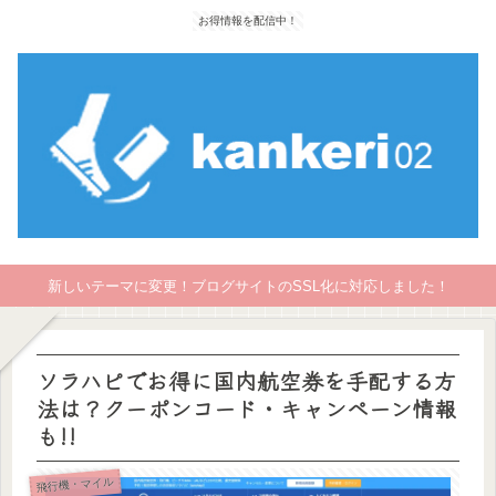
お得情報を配信中！
新しいテーマに変更！ブログサイトのSSL化に対応しました！
ソラハピでお得に国内航空券を手配する方
法は？クーポンコード・キャンペーン情報
も!!
飛行機・マイル