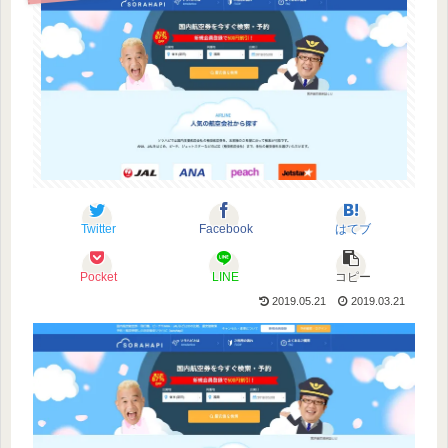
Twitter
Facebook
はてブ
Pocket
LINE
コピー
2019.05.21
2019.03.21