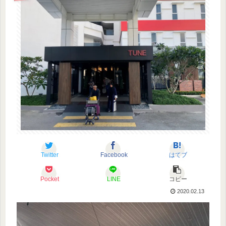
Twitter
Facebook
はてブ
Pocket
LINE
コピー
2020.02.13