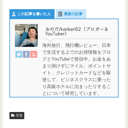
この記事を書いた人
最新の記事
おのだ/kankeri02（ブロガー＆
YouTuber）
海外旅行、飛行機レビュー、日本
で生活する上でのお得情報をブロ
グとYouTubeで発信中。お金をあ
まり掛けずにマイル、ポイントサ
イト、クレジットカードなどを駆
使して、ビジネスクラスに乗った
り高級ホテルに泊まったりするこ
とについて研究しています。
空港