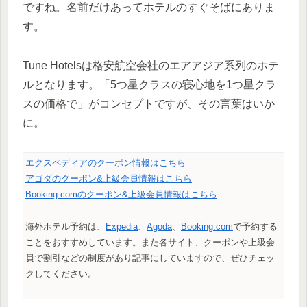
ですね。名前だけあってホテルのすぐそばにありま
す。
Tune Hotelsは格安航空会社のエアアジア系列のホテ
ルとなります。「5つ星クラスの寝心地を1つ星クラ
スの価格で」がコンセプトですが、その言葉はいか
に。
エクスペディアのクーポン情報はこちら
アゴダのクーポン&上級会員情報はこちら
Booking.comのクーポン&上級会員情報はこちら
海外ホテル予約は、
Expedia
、
Agoda
、
Booking.com
で予約する
ことをおすすめしています。また各サイト、クーポンや上級会
員で割引などの制度があり記事にしていますので、ぜひチェッ
クしてください。