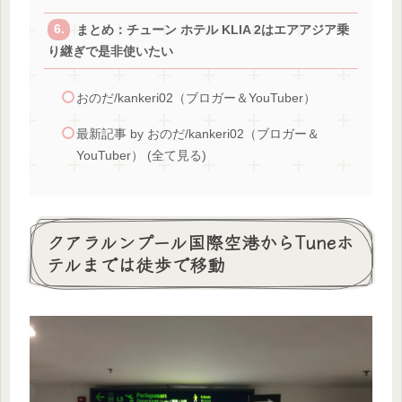
まとめ：チューン ホテル KLIA 2はエアアジア乗
り継ぎで是非使いたい
おのだ/kankeri02（ブロガー＆YouTuber）
最新記事 by おのだ/kankeri02（ブロガー＆
YouTuber） (全て見る)
クアラルンプール国際空港からTuneホ
テルまでは徒歩で移動