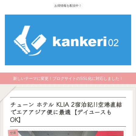
お得情報を配信中！
新しいテーマに変更！ブログサイトのSSL化に対応しました！
チューン ホテル KLIA 2宿泊記!!空港直結
でエアアジア便に最適【デイユースも
OK】
空港