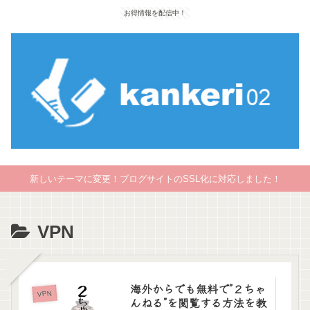
お得情報を配信中！
新しいテーマに変更！ブログサイトのSSL化に対応しました！
VPN
海外からでも無料で”２ちゃ
VPN
んねる”を閲覧する方法を教