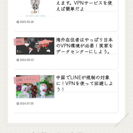
えます。VPNサービスを使
えば簡単だよ
2015.03.28
海外在住者はやっぱり日本
VPN
のVPN環境が必要！実家を
データセンターにしよう。
2014.09.23
中国でLINEが規制の対象
LINE（ライン）
に！VPNを使って回避しよ
う！
2014.07.05