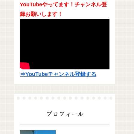
YouTubeやってます！チャンネル登
録お願いします！
⇒YouTubeチャンネル登録する
プロフィール