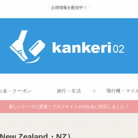
お得情報を配信中！
お金・クーポン
旅行・生活
飛行機・マイ
新しいテーマに変更！ブログサイトのSSL化に対応しました！
w Zealand・NZ）