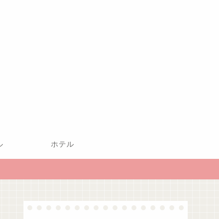
ル
ホテル