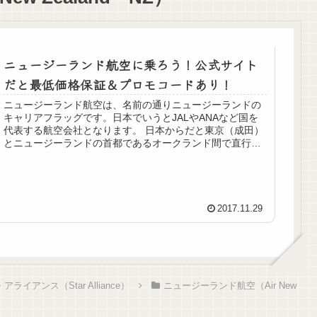
ニュージーランド航空に乗ろう！公式サイト
だと最低価格保証＆プロモコードあり！
ニュージーランド航空は、名前の通りニュージーランドの
キャリアフラッグです。日本でいうとJALやANAなど国を
代表する航空会社となります。 日本からだと東京（成田）
とニュージーランドの首都であるオークランド間で直行便
を飛ばしており、201...
2017.11.29
イアンス（Star Alliance）
ニュージーランド航空（Air New