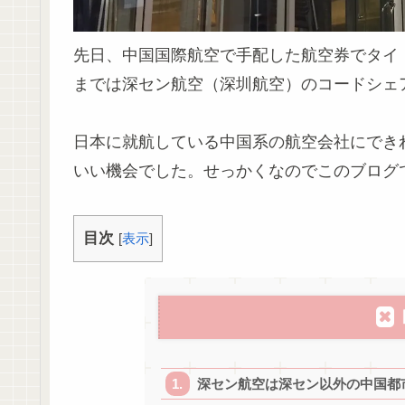
先日、中国国際航空で手配した航空券でタイ
までは深セン航空（深圳航空）のコードシェ
日本に就航している中国系の航空会社にでき
いい機会でした。せっかくなのでこのブログ
目次
[
表示
]
深セン航空は深セン以外の中国都