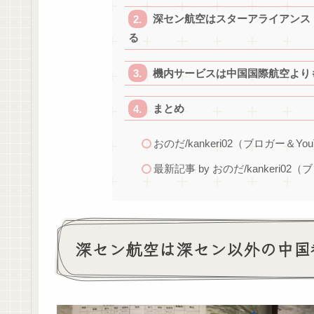
深セン航空はスターアライアンス
る
機内サービスは中国国際航空より
まとめ
おのだ/kankeri02（ブロガー＆You
最新記事 by おのだ/kankeri02（
深セン航空は深セン以外の中国