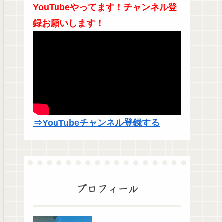
YouTubeやってます！チャンネル登
録お願いします！
⇒YouTubeチャンネル登録する
プロフィール