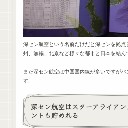
深セン航空という名前だけだと深センを拠点
州、無錫、北京など様々な都市と日本を結ん
また深セン航空は中国国内線が多いですがバ
す。
深セン航空はスターアライアン
ントも貯めれる