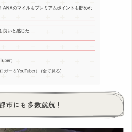
！ANAのマイルもプレミアムポイントも貯めれ
も良いと感じた
Tuber）
ブロガー＆YouTuber） (全て見る)
都市にも多数就航！