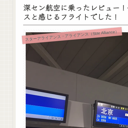
深セン航空に乗ったレビュー！
スと感じるフライトでした！
スターアライアンス・アライアンス（Star Alliance）