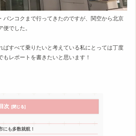
・バンコクまで行ってきたのですが、関空から北京
ア便でした。
ればすべて乗りたいと考えている私にとっては丁度
でもレポートを書きたいと思います！
目次
市にも多数就航！