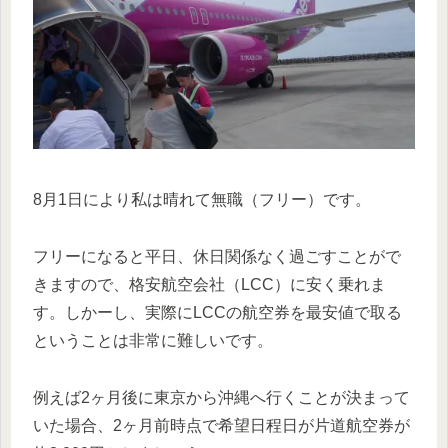
8月1日により私は晴れて無職（フリー）です。
フリーになると平日、休日関係なく過ごすことがで
きますので、格安航空会社（LCC）に安く乗れま
す。しかーし、実際にLCCの航空券を最安値で取る
ということは非常に難しいです。
例えば2ヶ月後に東京から沖縄へ行くことが決まって
いた場合、2ヶ月前時点で希望日程日が片道航空券が