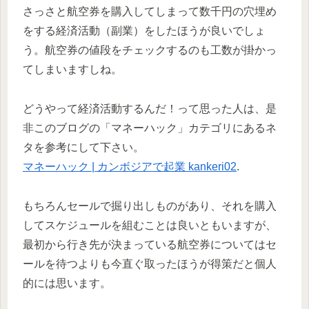
さっさと航空券を購入してしまって数千円の穴埋め
をする経済活動（副業）をしたほうが良いでしょ
う。航空券の値段をチェックするのも工数が掛かっ
てしまいますしね。
どうやって経済活動するんだ！って思った人は、是
非このブログの「マネーハック」カテゴリにあるネ
タを参考にして下さい。
マネーハック | カンボジアで起業 kankeri02
.
もちろんセールで掘り出しものがあり、それを購入
してスケジュールを組むことは良いともいますが、
最初から行き先が決まっている航空券についてはセ
ールを待つよりも今直ぐ取ったほうが得策だと個人
的には思います。