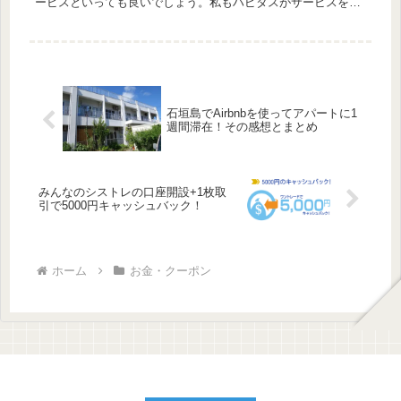
ービスといっても良いでしょう。私もハピタスがサービスを開
始して以来、ずっと愛用し続けているサービスです。 出川哲朗
氏や...
石垣島でAirbnbを使ってアパートに1
週間滞在！その感想とまとめ
みんなのシストレの口座開設+1枚取
引で5000円キャッシュバック！
ホーム
お金・クーポン