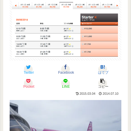
Twitter
Facebook
はてブ
Pocket
LINE
コピー
2015.03.04
2014.07.10