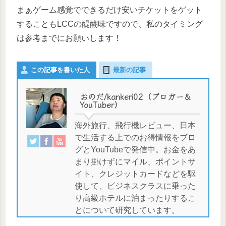
まぁゲーム感覚でできるだけ安いチケットをゲット
することもLCCの醍醐味ですので、私のタイミング
は参考までにお願いします！
この記事を書いた人
最新の記事
おのだ/kankeri02（ブロガー＆
YouTuber）
海外旅行、飛行機レビュー、日本
で生活する上でのお得情報をブロ
グとYouTubeで発信中。お金をあ
まり掛けずにマイル、ポイントサ
イト、クレジットカードなどを駆
使して、ビジネスクラスに乗った
り高級ホテルに泊まったりするこ
とについて研究しています。