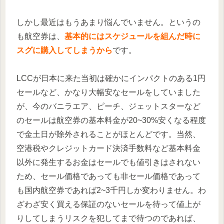
しかし最近はもうあまり悩んでいません。というの
も航空券は、
基本的にはスケジュールを組んだ時に
スグに購入してしまうから
です。
LCCが日本に来た当初は確かにインパクトのある1円
セールなど、かなり大幅安なセールをしていました
が、今のバニラエア、ピーチ、ジェットスターなど
のセールは航空券の基本料金が20~30%安くなる程度
で金土日が除外されることがほとんどです。当然、
空港税やクレジットカード決済手数料など基本料金
以外に発生するお金はセールでも値引きはされない
ため、セール価格であっても非セール価格であって
も国内航空券であれば2~3千円しか変わりません。わ
ざわざ安く買える保証のないセールを待って値上が
りしてしまうリスクを犯してまで待つのであれば、