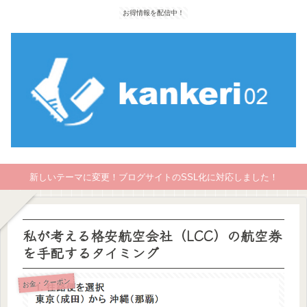
お得情報を配信中！
新しいテーマに変更！ブログサイトのSSL化に対応しました！
私が考える格安航空会社（LCC）の航空券
を手配するタイミング
お金・クーポン