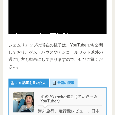
シェムリアップの滞在の様子は、YouTubeでも公開
しており、ゲストハウスやアンコールワット以外の
過ごし方も動画にしておりますので、ぜひご覧くだ
さい。
この記事を書いた人
最新の記事
おのだ/kankeri02（ブロガー＆
YouTuber）
海外旅行、飛行機レビュー、日本