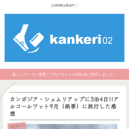
お得情報を配信中！
新しいテーマに変更！ブログサイトのSSL化に対応しました！
カンボジア・シェムリアップに3泊4日!!ア
ルコールワット9月（雨季）に旅行した感
想
カンボジア