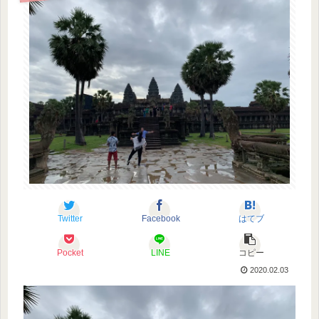
Twitter
Facebook
はてブ
Pocket
LINE
コピー
2020.02.03