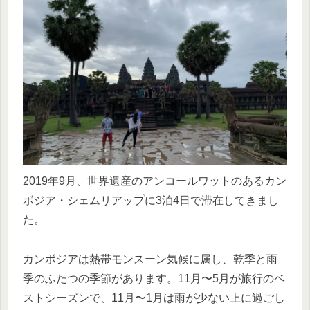
2019年9月、世界遺産のアンコールワットのあるカン
ボジア・シェムリアップに3泊4日で滞在してきまし
た。
カンボジアは熱帯モンスーン気候に属し、乾季と雨
季のふたつの季節があります。11月〜5月が旅行のベ
ストシーズンで、11月〜1月は雨が少ない上に過ごし