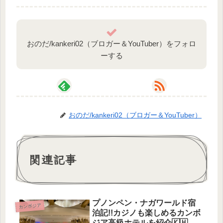
おのだ/kankeri02（ブロガー＆YouTuber）をフォロ
ーする
おのだ/kankeri02（ブロガー＆YouTuber）
関連記事
プノンペン・ナガワールド宿
カンボジア
泊記!!カジノも楽しめるカンボ
ジア高級ホテルを紹介🇰🇭