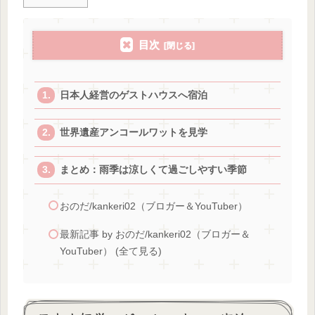
目次
日本人経営のゲストハウスへ宿泊
世界遺産アンコールワットを見学
まとめ：雨季は涼しくて過ごしやすい季節
おのだ/kankeri02（ブロガー＆YouTuber）
最新記事 by おのだ/kankeri02（ブロガー＆
YouTuber） (全て見る)