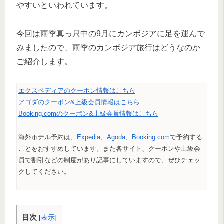
やすいといわれています。
今回は雨季真っ只中の9月にカンボジアに足を運んで
みましたので、雨季のカンボジア旅行はどうなのか
ご紹介します。
エクスペディアのクーポン情報はこちら
アゴダのクーポン&上級会員情報はこちら
Booking.comのクーポン&上級会員情報はこちら
海外ホテル予約は、
Expedia
、
Agoda
、
Booking.com
で予約する
ことをおすすめしています。また各サイト、クーポンや上級会
員で割引などの制度があり記事にしていますので、ぜひチェッ
クしてください。
目次
[
表示
]