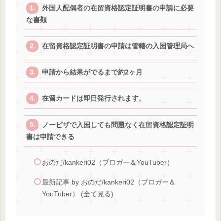
外国人配偶者の在留資格認定証明書の申請に必要
な書類
在留資格認定証明書の申請は管轄の入国管理局へ
申請から結果がでるまで約2ヶ月
在留カードは即日発行されます。
ノービザで入国しても問題なく在留資格認定証明
書は申請できる
おのだ/kankeri02（ブロガー＆YouTuber）
最新記事 by おのだ/kankeri02（ブロガー＆
YouTuber） (全て見る)