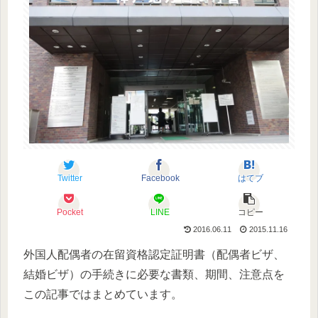
Twitter
Facebook
はてブ
Pocket
LINE
コピー
2016.06.11
2015.11.16
外国人配偶者の在留資格認定証明書（配偶者ビザ、
結婚ビザ）の手続きに必要な書類、期間、注意点を
この記事ではまとめています。