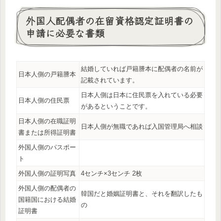
外国人配偶者の在留資格認定証明書の
申請に必要な書類
結婚していれば戸籍謄本に配偶者の名前が
日本人側の戸籍謄本
記載されています。
日本人側は日本に住民票を入れている必要
日本人側の住民票
があるということです。
日本人側の在職証明
日本人側が無職であれば入国管理局へ相談
書または所得証明書
外国人側のパスポー
ト
外国人側の証明写真
4センチ×3センチ 2枚
外国人側の配偶者の
韓国だと婚姻証明書と、それを翻訳したも
国籍国における結婚
の
証明書