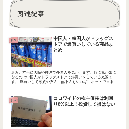
関連記事
中国人・韓国人がドラッグス
日本
トアで爆買いしている商品ま
とめ
最近、本当に大阪や神戸で外国人を見かけます。特に私が気に
なるのは中国人がドラッグストアで爆買いをしている光景で
す。 爆買いして家族や友人に配る人もいれば、ネットで日本で
買った商品を転売して旅行代金を浮かそうという人もいるよう
です。韓国でも...
コロワイドの株主優待は利回
投資
り8%以上！投資して損はない