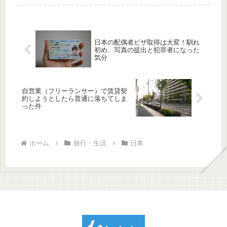
日本の配偶者ビザ取得は大変！馴れ
初め、写真の提出と犯罪者になった
気分
自営業（フリーランサー）で賃貸契
約しようとしたら普通に落ちてしま
った件
ホーム
旅行・生活
日本