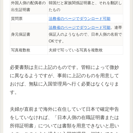
外国人側の配偶者の
韓国だと家族関係証明書と、それを翻訳し
出生証明書
たもの
質問票
法務省のページでダウンロード可能
法務省のページでダウンロード可能
。連帯
身元保証書
保証人のようなもので、日本人側の名前で
OKです。
写真複数枚
夫婦で写っている写真を複数枚
必要書類は主に上記のものです。管轄によって微妙
に異なるようですが、事前に上記のものを用意して
おけば、無駄に入国管理局へ行く必要はなくなりま
す。
夫婦が直前まで海外に在住していて日本で確定申告
をしていなければ、「日本人側の在職証明書または
所得証明書」については書類を用意できないと思い