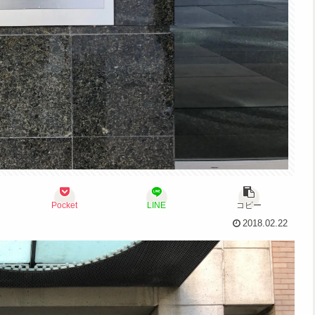
Pocket
LINE
コピー
2018.02.22