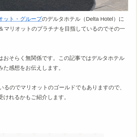
オット・グループ
のデルタホテル（Delta Hotel）に
G＆マリオットのプラチナを目指しているのでその一
はおそらく無関係です。この記事ではデルタホテル
みた感想をお伝えします。
いるのでマリオットのゴールドでもありますので、
受けれるかもご紹介します。