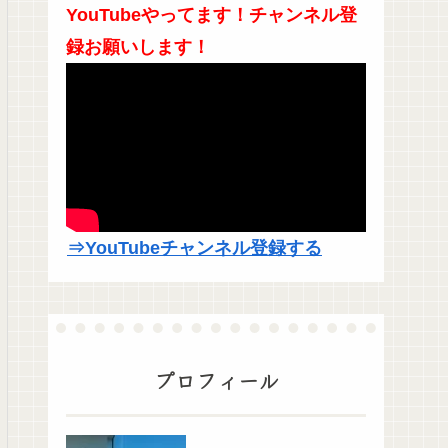
YouTubeやってます！チャンネル登
録お願いします！
⇒YouTubeチャンネル登録する
プロフィール