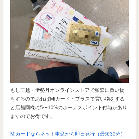
もし三越・伊勢丹オンラインストアで頻繁に買い物
をするのであればMIカード・プラスで買い物をする
と店舗同様に5〜10%のボーナスポイント付与があり
ますのでお得です。
MIカードならネット申込から即日発行（最短30分）