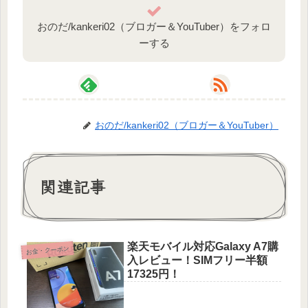
おのだ/kankeri02（ブロガー＆YouTuber）をフォロ
ーする
おのだ/kankeri02（ブロガー＆YouTuber）
関連記事
楽天モバイル対応Galaxy A7購
お金・クーポン
入レビュー！SIMフリー半額
17325円！