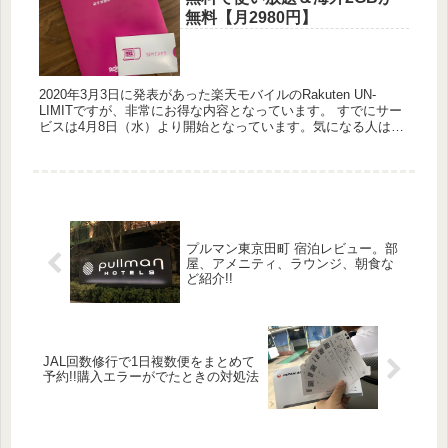
無料【月2980円】
2020年3月3日に発表があった楽天モバイルのRakuten UN-
LIMITですが、非常にお得な内容となっています。 すでにサー
ビスは4月8日（水）より開始となっています。気になる人は是
非ともすぐに申し込みを知てみましょう。 ...
プルマン東京田町 宿泊レビュー。部
屋、アメニティ、ラウンジ、朝食な
ど紹介!!
JAL回数修行で1日複数便をまとめて
予約!!購入エラーがでたときの対処法