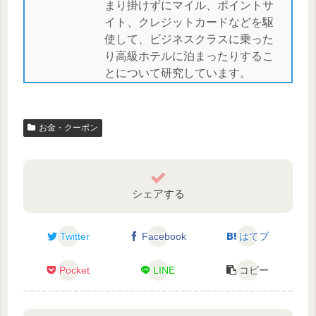
まり掛けずにマイル、ポイントサ
イト、クレジットカードなどを駆
使して、ビジネスクラスに乗った
り高級ホテルに泊まったりするこ
とについて研究しています。
お金・クーポン
シェアする
Twitter
Facebook
はてブ
Pocket
LINE
コピー