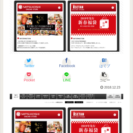
Twitter
Facebook
はてブ
Pocket
LINE
コピー
2018.12.23