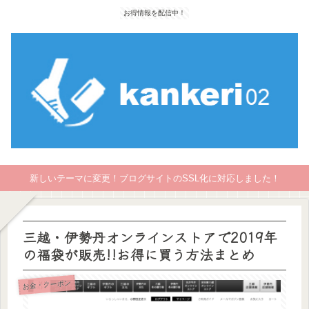
お得情報を配信中！
新しいテーマに変更！ブログサイトのSSL化に対応しました！
三越・伊勢丹オンラインストアで2019年
の福袋が販売!!お得に買う方法まとめ
お金・クーポン