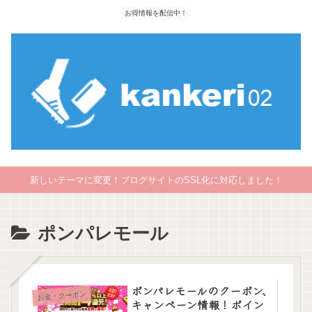
お得情報を配信中！
新しいテーマに変更！ブログサイトのSSL化に対応しました！
ポンパレモール
ポンパレモールのクーポン、
お金・クーポン
キャンペーン情報！ポイン