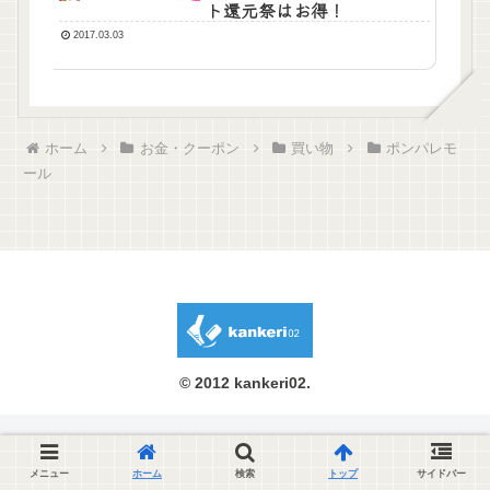
ト還元祭はお得！
2017.03.03
ホーム
お金・クーポン
買い物
ポンパレモ
ール
© 2012 kankeri02.
メニュー
ホーム
検索
トップ
サイドバー