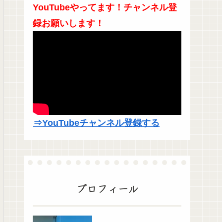
YouTubeやってます！チャンネル登
録お願いします！
⇒YouTubeチャンネル登録する
プロフィール