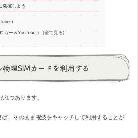
分に発揮しよう
Tuber）
ブロガー＆YouTuber） (全て見る)
イル物理SIMカードを利用する
ットが1つあります。
挿せば、そのまま電波をキャッチして利用することが