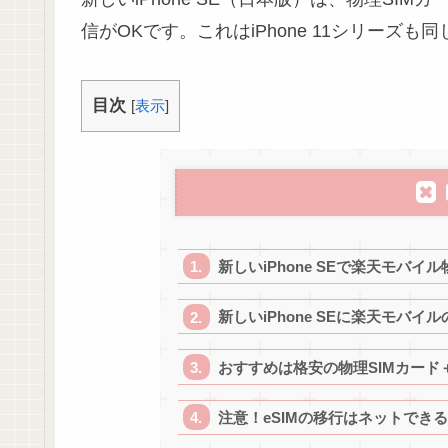
信がOKです。これはiPhone 11シリーズも
目次
[
表示
]
新しいiPhone SEで楽天モバイ
新しいiPhone SEに楽天モバイル
おすすめは格安の物理SIMカード＋
注意！eSIMの移行はネットできる