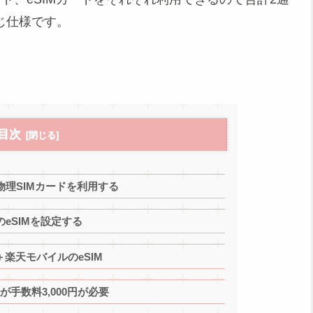
同じ仕様です。
目次
ル物理SIMカードを利用する
のeSIMを設定する
楽天モバイルのeSIM
が手数料3,000円が必要