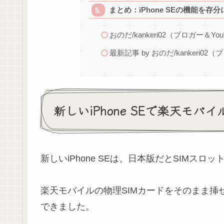
まとめ：iPhone SEの機能を存
おのだ/kankeri02（ブロガー＆You
最新記事 by おのだ/kankeri02（
新しいiPhone SEで楽天モバ
新しいiPhone SEは、日本版だとSIMスロ
楽天モバイルの物理SIMカードをそのまま
できました。