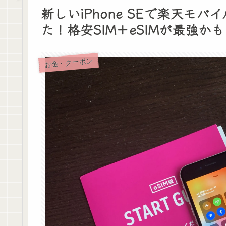
新しいiPhone SEで楽天モバ
た！格安SIM＋eSIMが最強かも
お金・クーポン