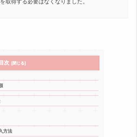
を取得する必要はなくなりました。
目次
類
法
入方法