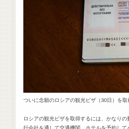
ついに念願のロシアの観光ビザ（30日）を取
ロシアの観光ビザを取得するには、かなりの
行会社を通して交通機関、ホテルを予約して