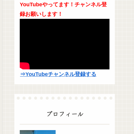
YouTubeやってます！チャンネル登
録お願いします！
⇒YouTubeチャンネル登録する
プロフィール