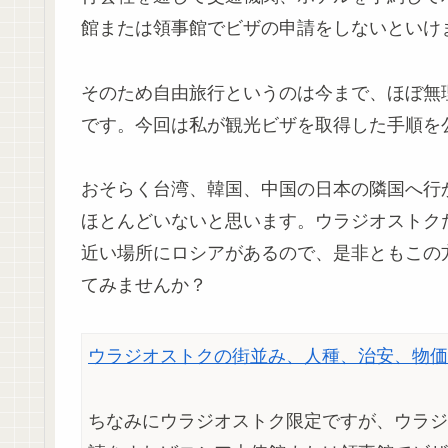
館または領事館でビザの申請をしないといけ
そのため自由旅行というのは今まで、ほぼ無
です。今回は私が観光ビザを取得した手順を
おそらく台湾、韓国、中国の日本の隣国へ行
ほとんどいないと思います。ウラジオストクだ
近い場所にロシアがあるので、是非ともこの
てみませんか？
ウラジオストクの街並み、人種、治安、物価
ちなみにウラジオストク限定ですが、ウラジオ