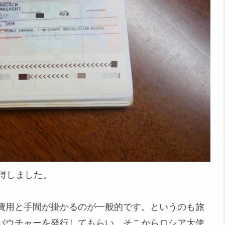
得しました。
費用と手間が掛かるのが一般的です。というのも旅
バウチャーを発行してもらい、そこからロシア大使