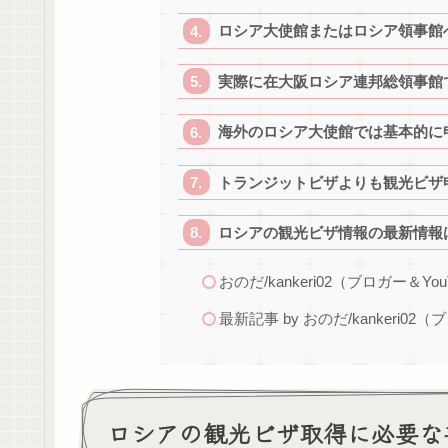
ロシア大使館またはロシア領事館
実際に在大阪ロシア連邦総領事館
海外のロシア大使館では基本的に
トランジットビザよりも観光ビザ
ロシアの観光ビザ情報の最新情報
おのだ/kankeri02（ブロガー＆You
最新記事 by おのだ/kankeri02（
ロシアの観光ビザ取得に必要な