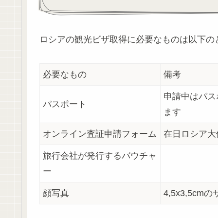
ロシアの観光ビザ取得に必要なものは以下の
必要なもの
備考
申請中はパス
パスポート
ます
オンライン査証申請フォーム
在日ロシア大
旅行会社が発行するバウチャ
ー
顔写真
4,5х3,5cm