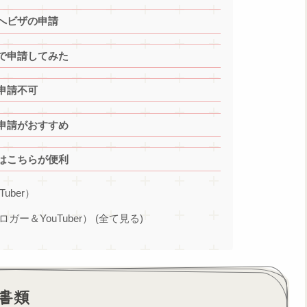
へビザの申請
で申請してみた
申請不可
申請がおすすめ
はこちらが便利
Tuber）
ブロガー＆YouTuber） (全て見る)
書類