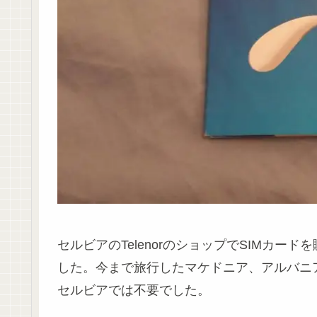
セルビアのTelenorのショップでSIMカ
した。今まで旅行したマケドニア、アルバニ
セルビアでは不要でした。