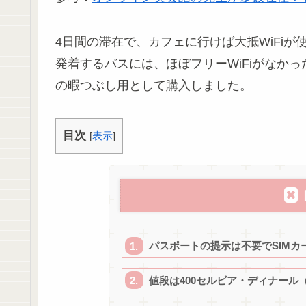
4日間の滞在で、カフェに行けば大抵WiFi
発着するバスには、ほぼフリーWiFiがなか
の暇つぶし用として購入しました。
目次
[
表示
]
パスポートの提示は不要でSIMカ
値段は400セルビア・ディナール（