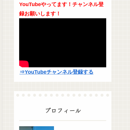
YouTubeやってます！チャンネル登
録お願いします！
⇒YouTubeチャンネル登録する
プロフィール