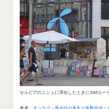
セルビアのニシュに滞在したときにSIMカー
参考：
オンライン英会話の先生が多数在住！