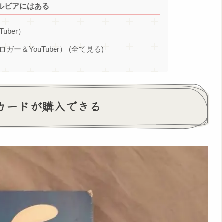
セルビアにはある
Tuber）
ブロガー＆YouTuber） (全て見る)
カードが購入できる