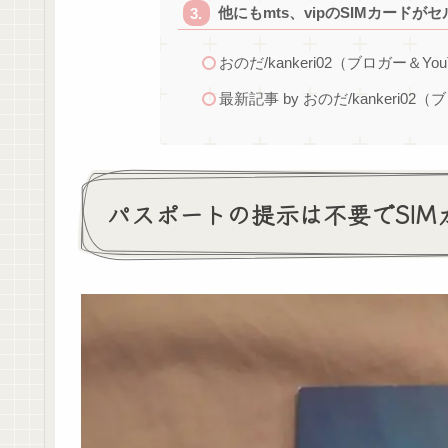
他にもmts、vipのSIMカードが
おのだ/kankeri02（ブロガー＆You
最新記事 by おのだ/kankeri02（
パスポートの提示は不要でSIM