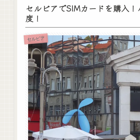
セルビアでSIMカードを購入！
度！
セルビア