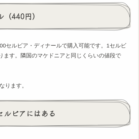
（440円）
400セルビア・ディナールで購入可能です。1セルビ
となります。隣国のマケドニアと同じくらいの値段で
となります。
がセルビアにはある