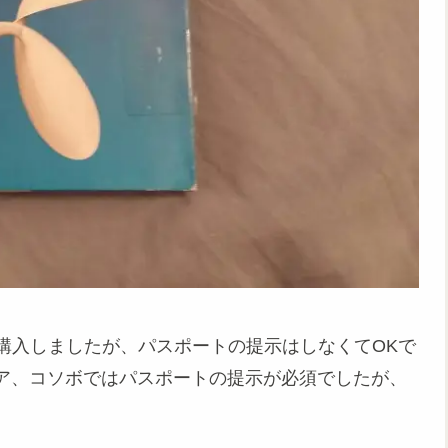
ードを購入しましたが、パスポートの提示はしなくてOKで
ア、コソボではパスポートの提示が必須でしたが、