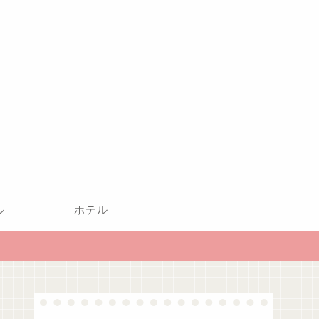
ル
ホテル