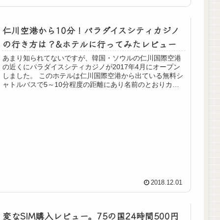
仁川空港から10分！パラダイスシティカジノ
の行き方は？&ホテルに行ってみたレビュー
あまり知られてないですが、韓国・ソウルの仁川国際空港
の近くにパラダイスシティカジノが2017年4月にオープン
しました。 このホテルは仁川国際空港から出ている無料シ
ャトルバスで5～10分程度の距離にあり名前のとおりカジ
ノもあり、5つ星ホテ...
2018.12.01
変なSIM購入レビュー。75の国24時間500円