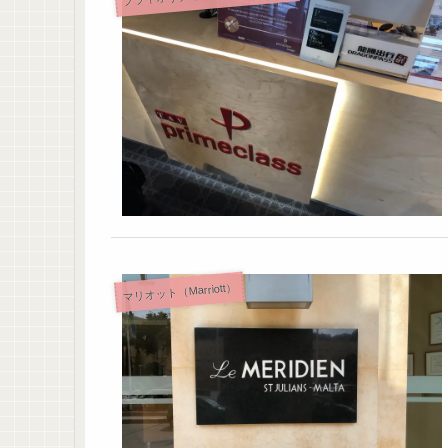
マリオット（Marriott）