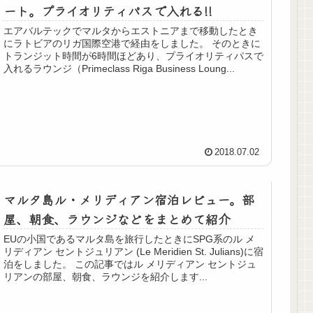
ート。プライオリティパスで入れる!!
エアバルテックでマルタからエストニアまで移動したとき
にラトビアのリガ国際空港で経由をしました。 そのときに
トランジット時間が6時間ほどあり、プライオリティパスで
入れるラウンジ（Primeclass Riga Business Loung...
2018.07.02
マルタ島ル・メリディアン宿泊レビュー。部
屋、朝食、ラウンジなどをまとめて紹介
EUの小国であるマルタ島を旅行したときにSPG系のル メ
リディアン セントジュリアン (Le Meridien St. Julians)に宿
泊をしました。 この記事ではル メリディアン セントジュ
リアンの部屋、朝食、ラウンジを紹介します...