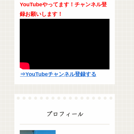
YouTubeやってます！チャンネル登
録お願いします！
⇒YouTubeチャンネル登録する
プロフィール