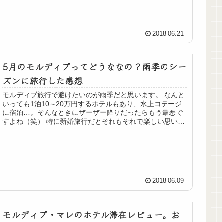
2018.06.21
5月のモルディブってどうななの？雨季のシー
ズンに旅行した感想
モルディブ旅行で避けたいのが雨季だと思います。 なんと
いっても1泊10～20万円するホテルもあり、水上コテージ
に宿泊…。そんなときにザーザー降りだったらもう最悪で
すよね（笑） 特に新婚旅行だとそれもそれで楽しい思い出
にはなるでしょうが...
2018.06.09
モルディブ・マレのホテル滞在レビュー。お