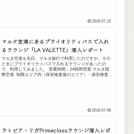
2018.07.22
マルタ空港にあるプライオリティパスで入れ
るラウンジ「LA VALETTE」潜入レポート
マルタ空港を先日、マルタ旅行で利用したのですが、その
ときにプライオリティパスで入れるラウンジがあったの
で、利用してみました。 営業時間：24時間営業 マルタ国
際空港 制限エリア内（保安検査後のエリア） - 保安検査
後、免税店エリアへ進...
2018.07.06
ラトビア・リガPrimeclassラウンジ潜入レポ