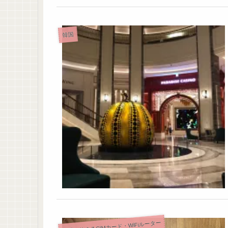
韓国
世界で使えるSIMカード・WiFiルーター