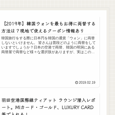
【2019年】韓国ウォンを最もお得に両替する
方法は？現地で使えるクーポン情報あり
韓国旅行をする際に日本円を韓国の通貨「ウォン」に両替
しないといけません。 皆さんは普段どのように両替をして
いますでしょうか？日本の空港で両替、韓国の明洞にある
両替屋で両替など様々な選択肢がありますが、実はこの選
択を誤ってしまうと10～2...
2019.02.19
羽田空港国際線ティアット ラウンジ潜入レポ
ート。MIカード・ゴールド、LUXURY CARD
等で入れる！